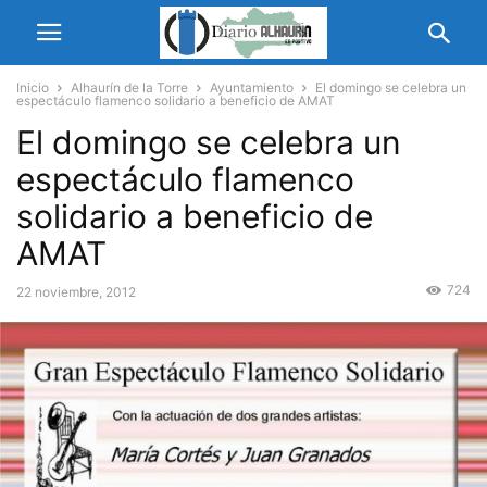
Inicio
Alhaurín de la Torre
Ayuntamiento
El domingo se celebra un
espectáculo flamenco solidario a beneficio de AMAT
El domingo se celebra un
espectáculo flamenco
solidario a beneficio de
AMAT
724
22 noviembre, 2012