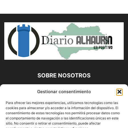
SOBRE NOSOTROS
Diario Alhaurín (www.alhaurindelatorre.com) Propiedad de
Gestionar consentimiento
Francisco E. López López | 639 95 71 95 | Noticias de
Alhaurín de la Torre, Málaga y Provincia|
Para ofrecer las mejores experiencias, utilizamos tecnologías como las
cookies para almacenar y/o acceder a la información del dispositivo. El
Contáctanos:
info@alhaurindelatorre.com
consentimiento de estas tecnologías nos permitirá procesar datos como
el comportamiento de navegación o las identificaciones únicas en este
sitio. No consentir o retirar el consentimiento, puede afectar