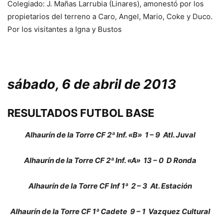
Colegiado: J. Mañas Larrubia (Linares), amonestó por los
propietarios del terreno a Caro, Angel, Mario, Coke y Duco.
Por los visitantes a Igna y Bustos
sábado, 6 de abril de 2013
RESULTADOS FUTBOL BASE
Alhaurín de la Torre CF 2ª Inf. «B»
1 – 9
Atl. Juval
Alhaurín de la Torre CF 2ª Inf. «A»
13 – 0
D Ronda
Alhaurín de la Torre CF Inf 1ª
2 – 3
At. Estación
Alhaurín de la Torre CF 1ª Cadete
9 – 1
Vazquez Cultural