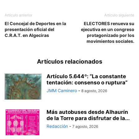
Artículo anterior
Artículo siguiente
El Concejal de Deportes en la
ELECTORES renueva su
presentación oficial del
ejecutiva en un congreso
C.R.A.T. en Algeciras
protagonizado por los
movimientos sociales.
Artículos relacionados
Artículo 5.644º: “La constante
tentación: consenso o ruptura”
JMM Caminero
-
8 agosto, 2026
Más autobuses desde Alhaurín
de la Torre para disfrutar de la...
Redacción
-
7 agosto, 2026