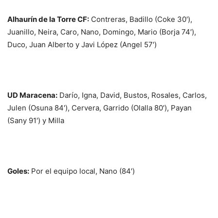
Alhaurín de la Torre CF:
Contreras, Badillo (Coke 30′),
Juanillo, Neira, Caro, Nano, Domingo, Mario (Borja 74′),
Duco, Juan Alberto y Javi López (Angel 57′)
UD Maracena:
Darío, Igna, David, Bustos, Rosales, Carlos,
Julen (Osuna 84′), Cervera, Garrido (Olalla 80′), Payan
(Sany 91′) y Milla
Goles:
Por el equipo local, Nano (84′)