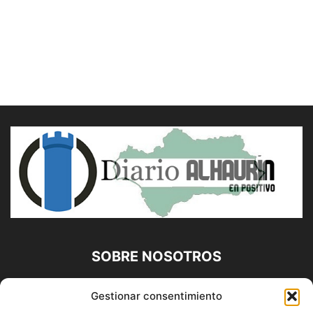
SOBRE NOSOTROS
Diario Alhaurín (www.alhaurindelatorre.com) Propiedad de
Gestionar consentimiento
Francisco E. López López | 639 95 71 95 | Noticias de