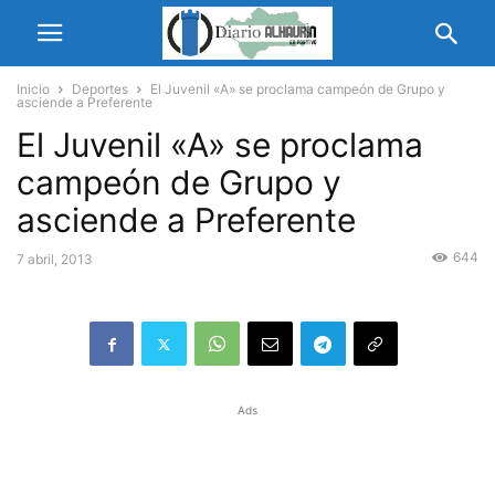
Inicio
Deportes
El Juvenil «A» se proclama campeón de Grupo y
asciende a Preferente
El Juvenil «A» se proclama
campeón de Grupo y
asciende a Preferente
644
7 abril, 2013
Ads