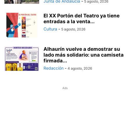
Junta de Andalucía
-
5 agosto, 2026
El XX Portón del Teatro ya tiene
entradas a la venta...
Cultura
-
5 agosto, 2026
Alhaurín vuelve a demostrar su
lado más solidario: una camiseta
firmada...
Redacción
-
4 agosto, 2026
Ads