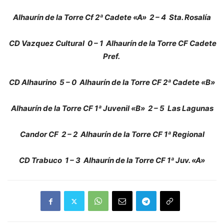
Alhaurín de la Torre Cf 2ª Cadete «A»
2 – 4
Sta. Rosalía
CD Vazquez Cultural
0 – 1
Alhaurín de la Torre CF Cadete
Pref.
CD Alhaurino
5 – 0
Alhaurín de la Torre CF 2ª Cadete «B»
Alhaurín de la Torre CF 1ª Juvenil «B»
2 – 5
Las Lagunas
Candor CF
2 – 2
Alhaurín de la Torre CF 1ª Regional
CD Trabuco
1 – 3
Alhaurín de la Torre CF 1ª Juv. «A»