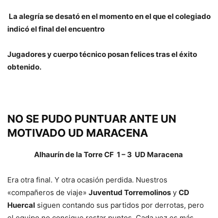
La alegría se desató en el momento en el que el colegiado
indicó el final del encuentro
Jugadores y cuerpo técnico posan felices tras el éxito
obtenido.
NO SE PUDO PUNTUAR ANTE UN
MOTIVADO UD MARACENA
Alhaurín de la Torre CF
1 – 3
UD Maracena
Era otra final. Y otra ocasión perdida. Nuestros
«compañeros de viaje»
Juventud Torremolinos
y
CD
Huercal
siguen contando sus partidos por derrotas, pero
el equipo no consigue restar puntos. Cada vez es más