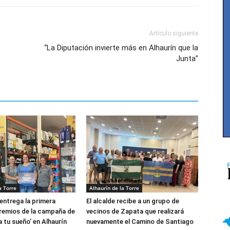
Artículo siguiente
“La Diputación invierte más en Alhaurín que la
Junta”
a Torre
Alhaurín de la Torre
entrega la primera
El alcalde recibe a un grupo de
remios de la campaña de
vecinos de Zapata que realizará
a tu sueño’ en Alhaurín
nuevamente el Camino de Santiago