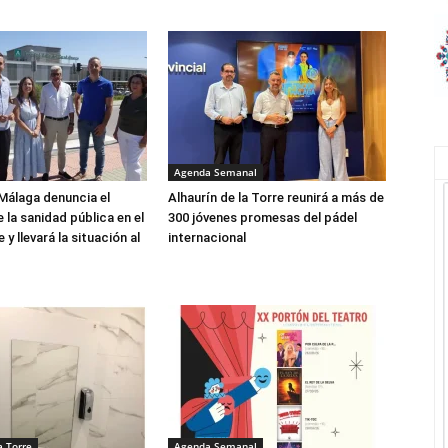
Agenda Semanal
Málaga denuncia el
Alhaurín de la Torre reunirá a más de
 la sanidad pública en el
300 jóvenes promesas del pádel
y llevará la situación al
internacional
a Torre
Agenda Semanal