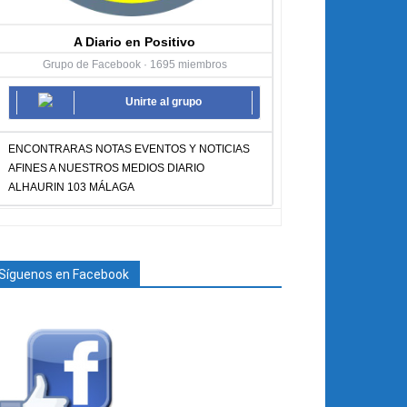
A Diario en Positivo
Grupo de Facebook · 1695 miembros
Unirte al grupo
ENCONTRARAS NOTAS EVENTOS Y NOTICIAS
AFINES A NUESTROS MEDIOS DIARIO
ALHAURIN 103 MÁLAGA
Síguenos en Facebook