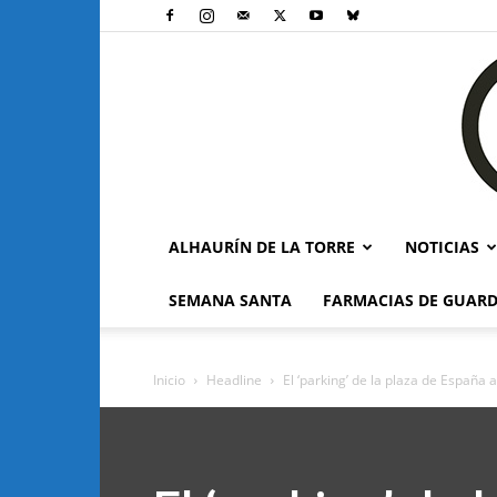
ALHAURÍN DE LA TORRE
NOTICIAS
SEMANA SANTA
FARMACIAS DE GUARD
Inicio
Headline
El ‘parking’ de la plaza de España a