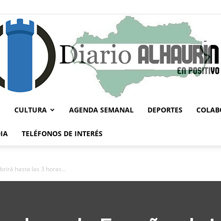
CULTURA
AGENDA SEMANAL
DEPORTES
COLAB
Diario
IA
TELÉFONOS DE INTERÉS
brirá hasta las 3 horas...
Alhaurín