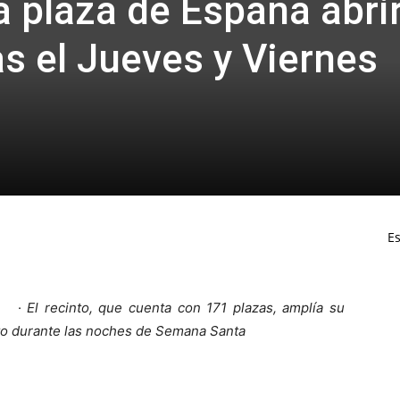
la plaza de España abri
as el Jueves y Viernes
Es
·
El recinto, que cuenta con 171 plazas, amplía su
ento durante las noches de Semana Santa