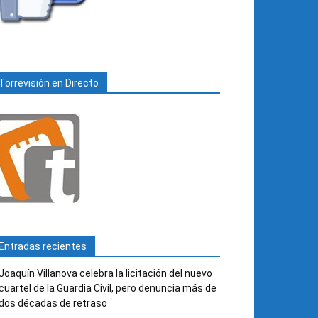
Torrevisión en Directo
Entradas recientes
Joaquín Villanova celebra la licitación del nuevo
cuartel de la Guardia Civil, pero denuncia más de
dos décadas de retraso