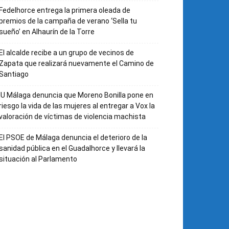
Fedelhorce entrega la primera oleada de
premios de la campaña de verano ‘Sella tu
sueño’ en Alhaurín de la Torre
El alcalde recibe a un grupo de vecinos de
Zapata que realizará nuevamente el Camino de
Santiago
IU Málaga denuncia que Moreno Bonilla pone en
riesgo la vida de las mujeres al entregar a Vox la
valoración de víctimas de violencia machista
El PSOE de Málaga denuncia el deterioro de la
sanidad pública en el Guadalhorce y llevará la
situación al Parlamento