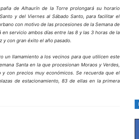
España de Alhaurín de la Torre prolongará su horario
anto y del Viernes al Sábado Santo, para facilitar el
 urbano con motivo de las procesiones de la Semana de
 en servicio ambos días entre las 8 y las 3 horas de la
 y con gran éxito el año pasado.
zo un llamamiento a los vecinos para que utilicen este
emana Santa en la que procesionan Moraos y Verdes,
do y con precios muy económicos. Se recuerda que el
plazas de estacionamiento, 83 de ellas en la primera