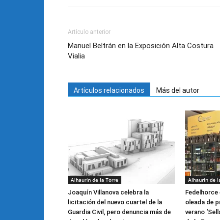
Artículo anterior
Manuel Beltrán en la Exposición Alta Costura
Vialia
Artículos relacionados
Más del autor
Alhaurín de la Torre
Alhaurín de l
Joaquín Villanova celebra la
Fedelhorce 
licitación del nuevo cuartel de la
oleada de p
Guardia Civil, pero denuncia más de
verano ‘Sell