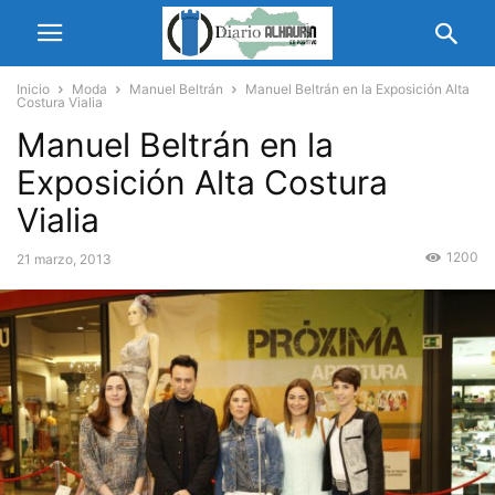
Inicio
Moda
Manuel Beltrán
Manuel Beltrán en la Exposición Alta
Costura Vialia
Manuel Beltrán en la
Exposición Alta Costura
Vialia
1200
21 marzo, 2013