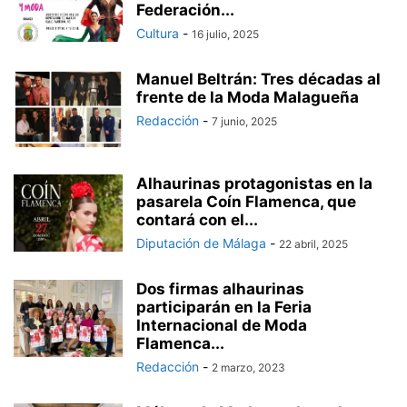
Federación...
Cultura
-
16 julio, 2025
Manuel Beltrán: Tres décadas al
frente de la Moda Malagueña
Redacción
-
7 junio, 2025
Alhaurinas protagonistas en la
pasarela Coín Flamenca, que
contará con el...
Diputación de Málaga
-
22 abril, 2025
Dos firmas alhaurinas
participarán en la Feria
Internacional de Moda
Flamenca...
Redacción
-
2 marzo, 2023