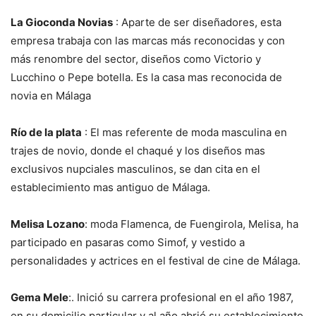
La Gioconda Novias
: Aparte de ser diseñadores, esta
empresa trabaja con las marcas más reconocidas y con
más renombre del sector, diseños como Victorio y
Lucchino o Pepe botella. Es la casa mas reconocida de
novia en Málaga
Río de la plata
: El mas referente de moda masculina en
trajes de novio, donde el chaqué y los diseños mas
exclusivos nupciales masculinos, se dan cita en el
establecimiento mas antiguo de Málaga.
Melisa Lozano
: moda Flamenca, de Fuengirola, Melisa, ha
participado en pasaras como Simof, y vestido a
personalidades y actrices en el festival de cine de Málaga.
Gema Mele
:. Inició su carrera profesional en el año 1987,
en su domicilio particular y al año abrió su establecimiento