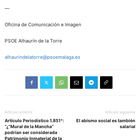
—
Oficina de Comunicación e Imagen
PSOE Alhaurín de la Torre
alhaurindelatorre@psoemalaga.es
Artículo anterior
Artículo siguiente
Artículo Periodístico 1.851º:
El abismo social es también
“¿“Mural de la Mancha”
salarial
podrían ser considerada
Patrimonio Inmaterial de la