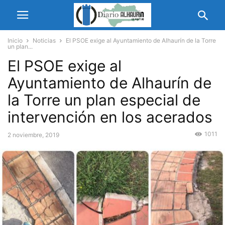
Inicio
Noticias
El PSOE exige al Ayuntamiento de Alhaurín de la Torre
un plan...
El PSOE exige al
Ayuntamiento de Alhaurín de
la Torre un plan especial de
intervención en los acerados
1011
2 noviembre, 2019