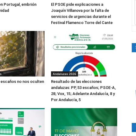
 en Portugal, embrión
El PSOE pide explicaciones a
nidad
Joaquín Villanova por la falta de
servicios de urgencias durante el
Festival Flamenco Torre del Cante
s
Andaluzas 2026
 escaños no nos oculten
Resultado de las elecciones
andaluzas: PP, 53 escaños; PSOE-A,
28; Vox, 15; Adelante Andalucía, 8 y
Por Andalucía, 5