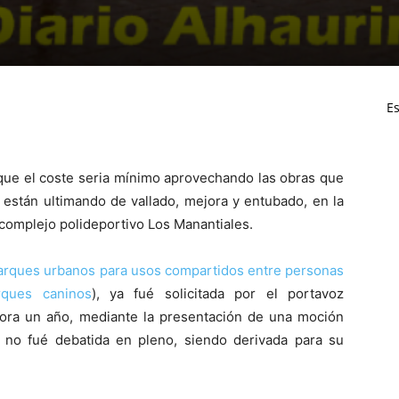
Es
ue el coste seria mínimo aprovechando las obras que
e están ultimando de vallado, mejora y entubado, en la
 complejo polideportivo Los Manantiales.
arques urbanos para usos compartidos entre personas
rques caninos
), ya fué solicitada por el portavoz
hora un año, mediante la presentación de una moción
 no fué debatida en pleno, siendo derivada para su