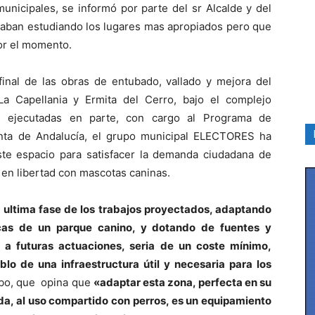
unicipales, se informó por parte del sr Alcalde y del
taban estudiando los lugares mas apropiados pero que
por el momento.
inal de las obras de entubado, vallado y mejora del
La Capellania y Ermita del Cerro, bajo el complejo
s, ejecutadas en parte, con cargo al Programa de
nta de Andalucía, el grupo municipal ELECTORES ha
este espacio para satisfacer la demanda ciudadana de
en libertad con mascotas caninas.
la ultima fase de los trabajos proyectados, adaptando
icas de un parque canino, y dotando de fuentes y
 a futuras actuaciones, seria de un coste mínimo,
blo de una infraestructura útil y necesaria para los
bo, que opina que
«adaptar esta zona, perfecta en su
a, al uso compartido con perros, es un equipamiento