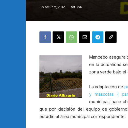
29 octubre, 2012
796
Mancebo asegura q
en la actualidad s
zona verde bajo el
La adaptación de
p
y mascotas ( pa
municipal, hace a
que por decisión del equipo de gobierno
estudio al área municipal correspondiente.