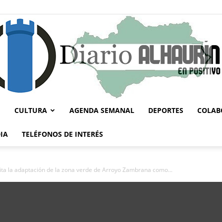
CULTURA
AGENDA SEMANAL
DEPORTES
COLAB
Diario
IA
TELÉFONOS DE INTERÉS
a la adaptación de la zona verde de Arroyo Zambrana como...
Alhaurín