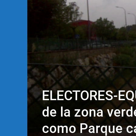
ELECTORES-EQUO
de la zona ver
como Parque c