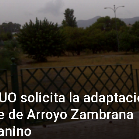
 solicita la adaptaci
de de Arroyo Zambrana
anino