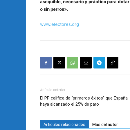
asequible, necesario y práctico para dotar
o sin perros».
www.electores.org
Artículo anterior
El PP califica de ‘’primeros éxitos’’ que España
haya alcanzado el 25% de paro
Artículos relacionados
Más del autor