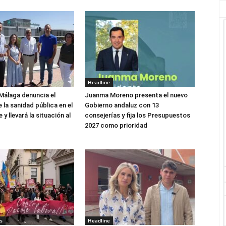
Headline
Málaga denuncia el
Juanma Moreno presenta el nuevo
 la sanidad pública en el
Gobierno andaluz con 13
y llevará la situación al
consejerías y fija los Presupuestos
2027 como prioridad
s
Headline