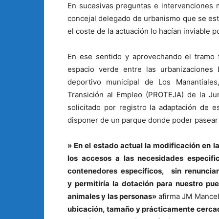
En sucesivas preguntas e intervenciones m
concejal delegado de urbanismo que se es
el coste de la actuación lo hacían inviable 
En ese sentido y aprovechando el tramo f
espacio verde entre las urbanizaciones 
deportivo municipal de Los Manantiale
Transición al Empleo (PROTEJA) de la Ju
solicitado por registro la adaptación de 
disponer de un parque donde poder pasear 
» En el estado actual la modificación en 
los accesos a las necesidades especif
contenedores específicos, sin renunciar
y permitiría la dotación para nuestro pue
animales y las personas»
afirma JM Mance
ubicación, tamaño y prácticamente cercad