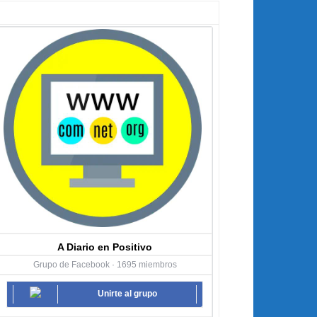
A Diario en Positivo
Grupo de Facebook · 1695 miembros
Unirte al grupo