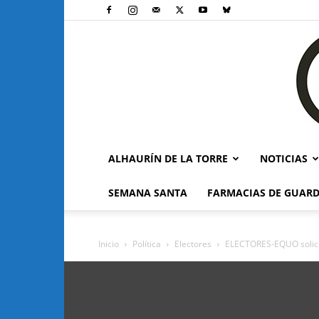
ALHAURÍN DE LA TORRE
NOTICIAS
SEMANA SANTA
FARMACIAS DE GUARD
Inicio
Política
Electores
ELECTORES-EQUO solicit