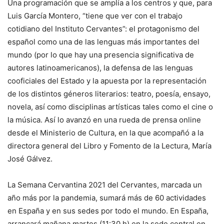
Una programación que se amplía a los centros y que, para
Luis García Montero, “tiene que ver con el trabajo
cotidiano del Instituto Cervantes”: el protagonismo del
español como una de las lenguas más importantes del
mundo (por lo que hay una presencia significativa de
autores latinoamericanos), la defensa de las lenguas
cooficiales del Estado y la apuesta por la representación
de los distintos géneros literarios: teatro, poesía, ensayo,
novela, así como disciplinas artísticas tales como el cine o
la música. Así lo avanzó en una rueda de prensa online
desde el Ministerio de Cultura, en la que acompañó a la
directora general del Libro y Fomento de la Lectura, María
José Gálvez.
La Semana Cervantina 2021 del Cervantes, marcada un
año más por la pandemia, sumará más de 60 actividades
en España y en sus sedes por todo el mundo. En España,
arrancará mañana martes (11:30 h) en la sede central en