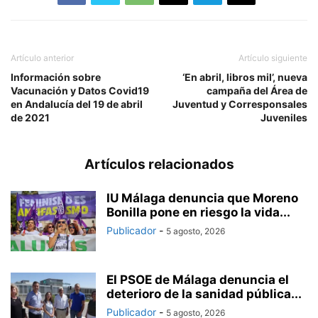
Artículo anterior
Artículo siguiente
Información sobre
‘En abril, libros mil’, nueva
Vacunación y Datos Covid19
campaña del Área de
en Andalucía del 19 de abril
Juventud y Corresponsales
de 2021
Juveniles
Artículos relacionados
IU Málaga denuncia que Moreno
Bonilla pone en riesgo la vida...
Publicador
-
5 agosto, 2026
El PSOE de Málaga denuncia el
deterioro de la sanidad pública...
Publicador
-
5 agosto, 2026