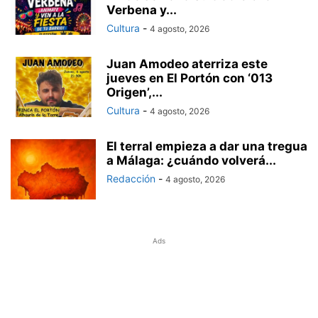
Verbena y...
Cultura
-
4 agosto, 2026
Juan Amodeo aterriza este
jueves en El Portón con ‘013
Origen’,...
Cultura
-
4 agosto, 2026
El terral empieza a dar una tregua
a Málaga: ¿cuándo volverá...
Redacción
-
4 agosto, 2026
Ads