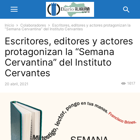
Inicio
Colaboradores
Escritores, editores y actores protagonizan la
“Semana Cervantina” del Instituto Cervantes
Escritores, editores y actores
protagonizan la “Semana
Cervantina” del Instituto
Cervantes
1617
20 abril, 2021