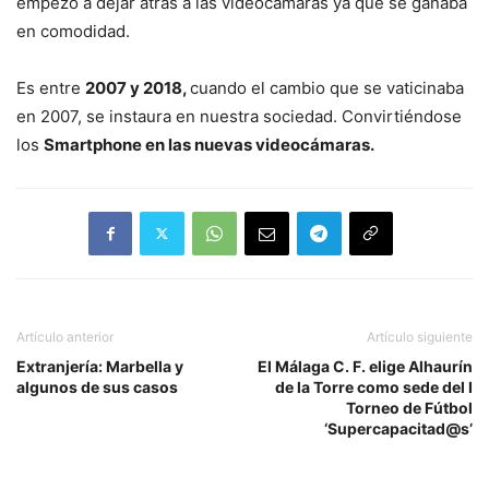
empezó a dejar atrás a las videocámaras ya que se ganaba
en comodidad.
Es entre
2007 y 2018,
cuando el cambio que se vaticinaba
en 2007, se instaura en nuestra sociedad. Convirtiéndose
los
Smartphone en las nuevas videocámaras.
Artículo anterior
Artículo siguiente
Extranjería: Marbella y
El Málaga C. F. elige Alhaurín
algunos de sus casos
de la Torre como sede del I
Torneo de Fútbol
‘Supercapacitad@s’