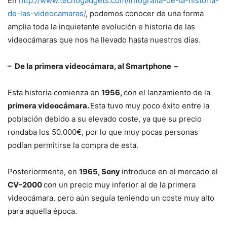
En
http://www.tecnogadgets.com/infografia-de-la-historia-
de-las-videocamaras/
, podemos conocer de una forma
amplia toda la inquietante evolución e historia de las
videocámaras que nos ha llevado hasta nuestros días.
– De la primera videocámara, al Smartphone –
Esta historia comienza en
1956,
con el lanzamiento de la
primera videocámara.
Esta tuvo muy poco éxito entre la
población debido a su elevado coste, ya que su precio
rondaba los 50.000€, por lo que muy pocas personas
podían permitirse la compra de esta.
Posteriormente, en
1965, Sony
introduce en el mercado el
CV-2000
con un precio muy inferior al de la primera
videocámara, pero aún seguía teniendo un coste muy alto
para aquella época.