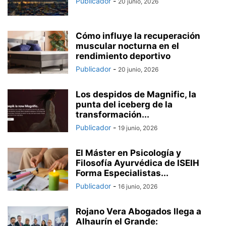
Publicador
-
20 junio, 2026
Cómo influye la recuperación
muscular nocturna en el
rendimiento deportivo
Publicador
-
20 junio, 2026
Los despidos de Magnific, la
punta del iceberg de la
transformación...
Publicador
-
19 junio, 2026
El Máster en Psicología y
Filosofía Ayurvédica de ISEIH
Forma Especialistas...
Publicador
-
16 junio, 2026
Rojano Vera Abogados llega a
Alhaurín el Grande: