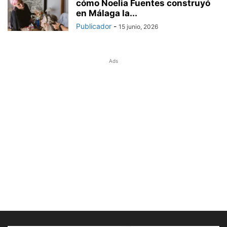
cómo Noelia Fuentes construyó
en Málaga la...
Publicador
-
15 junio, 2026
Ads