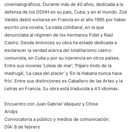
cinematográficos. Durante más de 40 años, dedicada a la
defensa de los DDHH en su país, Cuba, y en el mundo. Zoé
Valdés debió exiliarse en Francia en el año 1995 por haber
escrito una novela, ‘La nada cotidiana’, en la que
denunciaba al régimen de los hermanos Fidel y Raúl
Castro. Desde entonces su obra ha estado dedicada a
esclarecer la verdad acerca del totalitarismo castro-
comunista, en Cuba y por su injerencia en otros países.
Entre sus novelas ‘Lobas de mar’, ‘Pájaro lindo de la
madrugá’, ‘La casa del placer’ y ‘En la Habana nunca hace
frío’. Entre sus distinciones es Caballero de las Artes y la
Letras en Francia. Su obra está traducida a 43 idiomas.
Encuentro con Juan Gabriel Vásquez y Chloe
Aridjis
Convocatoria a público y medios de comunicación.
DÍA: 8 de febrero