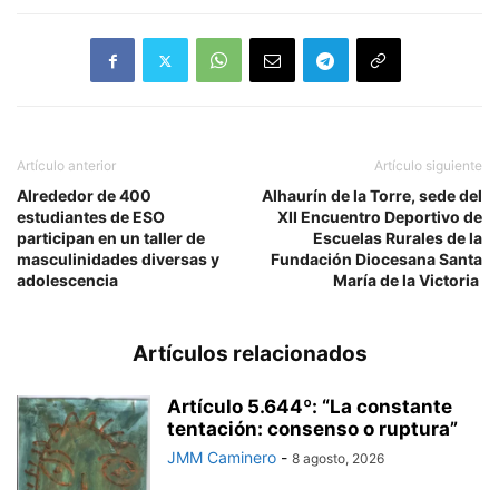
Artículo anterior
Artículo siguiente
Alrededor de 400
Alhaurín de la Torre, sede del
estudiantes de ESO
XII Encuentro Deportivo de
participan en un taller de
Escuelas Rurales de la
masculinidades diversas y
Fundación Diocesana Santa
adolescencia
María de la Victoria
Artículos relacionados
Artículo 5.644º: “La constante
tentación: consenso o ruptura”
JMM Caminero
-
8 agosto, 2026