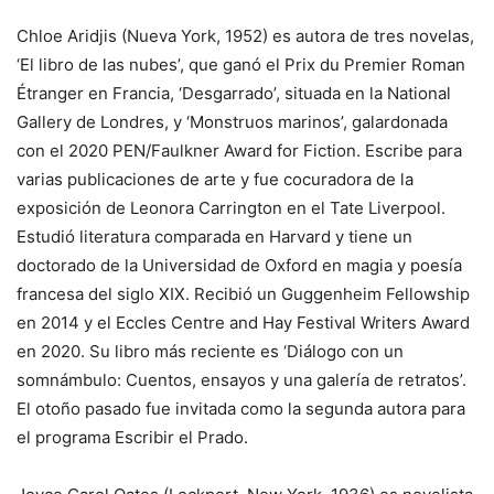
Chloe Aridjis (Nueva York, 1952) es autora de tres novelas,
‘El libro de las nubes’, que ganó el Prix du Premier Roman
Étranger en Francia, ‘Desgarrado’, situada en la National
Gallery de Londres, y ‘Monstruos marinos’, galardonada
con el 2020 PEN/Faulkner Award for Fiction. Escribe para
varias publicaciones de arte y fue cocuradora de la
exposición de Leonora Carrington en el Tate Liverpool.
Estudió literatura comparada en Harvard y tiene un
doctorado de la Universidad de Oxford en magia y poesía
francesa del siglo XIX. Recibió un Guggenheim Fellowship
en 2014 y el Eccles Centre and Hay Festival Writers Award
en 2020. Su libro más reciente es ‘Diálogo con un
somnámbulo: Cuentos, ensayos y una galería de retratos’.
El otoño pasado fue invitada como la segunda autora para
el programa Escribir el Prado.