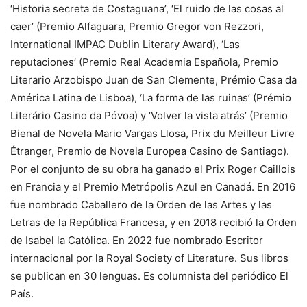
‘Historia secreta de Costaguana’, ‘El ruido de las cosas al
caer’ (Premio Alfaguara, Premio Gregor von Rezzori,
International IMPAC Dublin Literary Award), ‘Las
reputaciones’ (Premio Real Academia Española, Premio
Literario Arzobispo Juan de San Clemente, Prémio Casa da
América Latina de Lisboa), ‘La forma de las ruinas’ (Prémio
Literário Casino da Póvoa) y ‘Volver la vista atrás’ (Premio
Bienal de Novela Mario Vargas Llosa, Prix du Meilleur Livre
Étranger, Premio de Novela Europea Casino de Santiago).
Por el conjunto de su obra ha ganado el Prix Roger Caillois
en Francia y el Premio Metrópolis Azul en Canadá. En 2016
fue nombrado Caballero de la Orden de las Artes y las
Letras de la República Francesa, y en 2018 recibió la Orden
de Isabel la Católica. En 2022 fue nombrado Escritor
internacional por la Royal Society of Literature. Sus libros
se publican en 30 lenguas. Es columnista del periódico El
País.