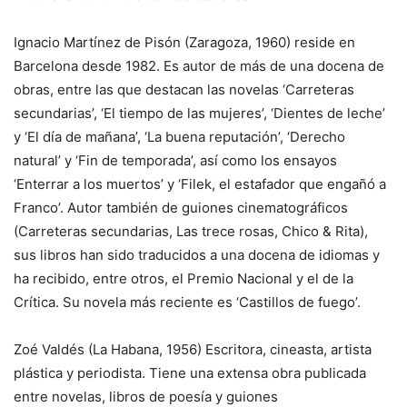
Ignacio Martínez de Pisón (Zaragoza, 1960) reside en
Barcelona desde 1982. Es autor de más de una docena de
obras, entre las que destacan las novelas ‘Carreteras
secundarias’, ‘El tiempo de las mujeres’, ‘Dientes de leche’
y ‘El día de mañana’, ‘La buena reputación’, ‘Derecho
natural’ y ‘Fin de temporada’, así como los ensayos
‘Enterrar a los muertos’ y ‘Filek, el estafador que engañó a
Franco’. Autor también de guiones cinematográficos
(Carreteras secundarias, Las trece rosas, Chico & Rita),
sus libros han sido traducidos a una docena de idiomas y
ha recibido, entre otros, el Premio Nacional y el de la
Crítica. Su novela más reciente es ‘Castillos de fuego’.
Zoé Valdés (La Habana, 1956) Escritora, cineasta, artista
plástica y periodista. Tiene una extensa obra publicada
entre novelas, libros de poesía y guiones