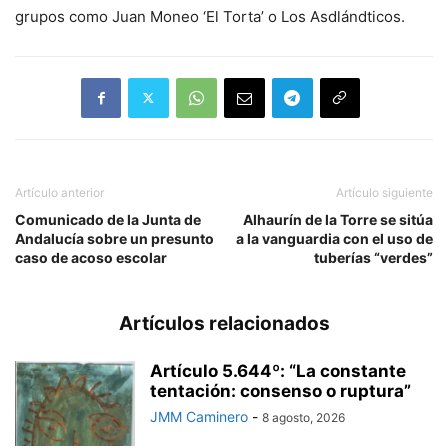
grupos como Juan Moneo ‘El Torta’ o Los Asdlándticos.
Artículo anterior
Artículo siguiente
Comunicado de la Junta de
Alhaurín de la Torre se sitúa
Andalucía sobre un presunto
a la vanguardia con el uso de
caso de acoso escolar
tuberías “verdes”
Artículos relacionados
Artículo 5.644º: “La constante
tentación: consenso o ruptura”
JMM Caminero
-
8 agosto, 2026