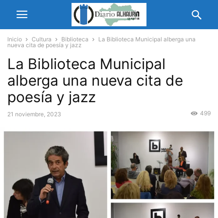
Inicio
Cultura
Biblioteca
La Biblioteca Municipal alberga una
nueva cita de poesía y jazz
La Biblioteca Municipal
alberga una nueva cita de
poesía y jazz
499
21 noviembre, 2023