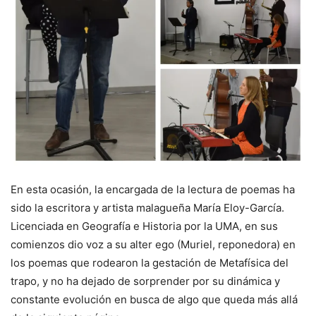
En esta ocasión, la encargada de la lectura de poemas ha
sido la escritora y artista malagueña María Eloy-García.
Licenciada en Geografía e Historia por la UMA, en sus
comienzos dio voz a su alter ego (Muriel, reponedora) en
los poemas que rodearon la gestación de Metafísica del
trapo, y no ha dejado de sorprender por su dinámica y
constante evolución en busca de algo que queda más allá