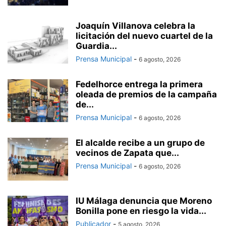
Joaquín Villanova celebra la
licitación del nuevo cuartel de la
Guardia...
Prensa Municipal
-
6 agosto, 2026
Fedelhorce entrega la primera
oleada de premios de la campaña
de...
Prensa Municipal
-
6 agosto, 2026
El alcalde recibe a un grupo de
vecinos de Zapata que...
Prensa Municipal
-
6 agosto, 2026
IU Málaga denuncia que Moreno
Bonilla pone en riesgo la vida...
Publicador
-
5 agosto, 2026