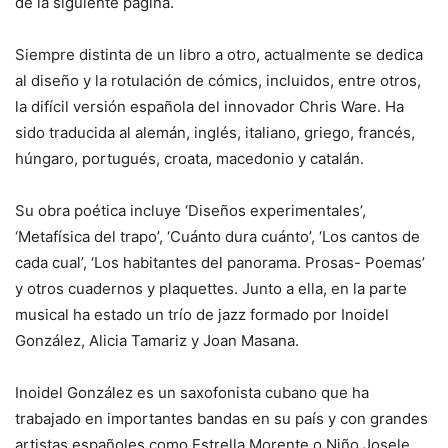
de la siguiente página.
Siempre distinta de un libro a otro, actualmente se dedica
al diseño y la rotulación de cómics, incluidos, entre otros,
la difícil versión española del innovador Chris Ware. Ha
sido traducida al alemán, inglés, italiano, griego, francés,
húngaro, portugués, croata, macedonio y catalán.
Su obra poética incluye ‘Diseños experimentales’,
‘Metafísica del trapo’, ‘Cuánto dura cuánto’, ‘Los cantos de
cada cual’, ‘Los habitantes del panorama. Prosas- Poemas’
y otros cuadernos y plaquettes. Junto a ella, en la parte
musical ha estado un trío de jazz formado por Inoidel
González, Alicia Tamariz y Joan Masana.
Inoidel González es un saxofonista cubano que ha
trabajado en importantes bandas en su país y con grandes
artistas españoles como Estrella Morente o Niño Josele.