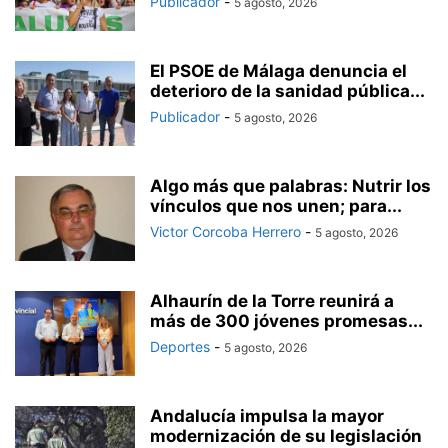
Publicador
-
5 agosto, 2026
El PSOE de Málaga denuncia el
deterioro de la sanidad pública...
Publicador
-
5 agosto, 2026
Algo más que palabras: Nutrir los
vínculos que nos unen; para...
Victor Corcoba Herrero
-
5 agosto, 2026
Alhaurín de la Torre reunirá a
más de 300 jóvenes promesas...
Deportes
-
5 agosto, 2026
Andalucía impulsa la mayor
modernización de su legislación