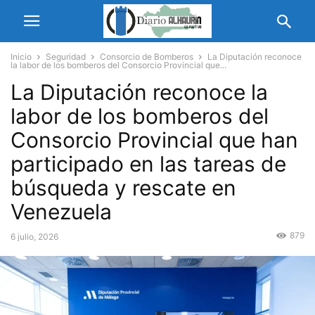
Inicio
Seguridad
Consorcio de Bomberos
La Diputación reconoce
la labor de los bomberos del Consorcio Provincial que...
La Diputación reconoce la
labor de los bomberos del
Consorcio Provincial que han
participado en las tareas de
búsqueda y rescate en
Venezuela
879
6 julio, 2026