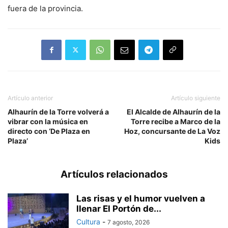
fuera de la provincia.
Artículo anterior
Artículo siguiente
Alhaurín de la Torre volverá a
El Alcalde de Alhaurín de la
vibrar con la música en
Torre recibe a Marco de la
directo con ‘De Plaza en
Hoz, concursante de La Voz
Plaza’
Kids
Artículos relacionados
Las risas y el humor vuelven a
llenar El Portón de...
Cultura
-
7 agosto, 2026