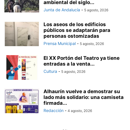
ambiental del siglo...
Junta de Andalucía
-
5 agosto, 2026
Los aseos de los edificios
públicos se adaptarán para
personas ostomizadas
Prensa Municipal
-
5 agosto, 2026
El XX Portón del Teatro ya tiene
entradas a la venta...
Cultura
-
5 agosto, 2026
Alhaurín vuelve a demostrar su
lado más solidario: una camiseta
firmada...
Redacción
-
4 agosto, 2026