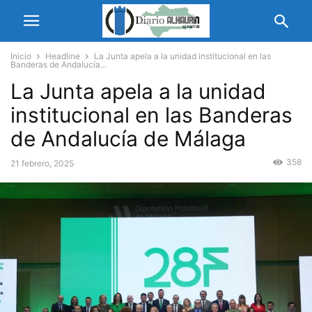
Inicio
Headline
La Junta apela a la unidad institucional en las
Banderas de Andalucía...
La Junta apela a la unidad
institucional en las Banderas
de Andalucía de Málaga
358
21 febrero, 2025