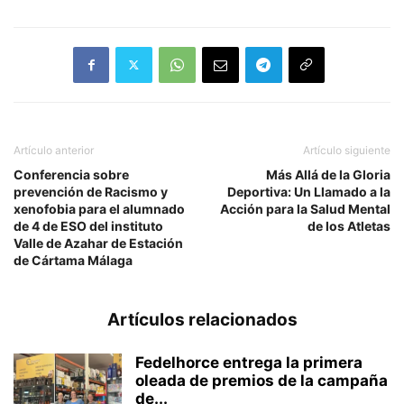
Artículo anterior
Artículo siguiente
Conferencia sobre
Más Allá de la Gloria
prevención de Racismo y
Deportiva: Un Llamado a la
xenofobia para el alumnado
Acción para la Salud Mental
de 4 de ESO del instituto
de los Atletas
Valle de Azahar de Estación
de Cártama Málaga
Artículos relacionados
Fedelhorce entrega la primera
oleada de premios de la campaña
de...