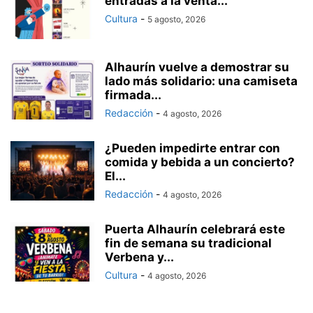
entradas a la venta...
Cultura
-
5 agosto, 2026
Alhaurín vuelve a demostrar su
lado más solidario: una camiseta
firmada...
Redacción
-
4 agosto, 2026
¿Pueden impedirte entrar con
comida y bebida a un concierto?
El...
Redacción
-
4 agosto, 2026
Puerta Alhaurín celebrará este
fin de semana su tradicional
Verbena y...
Cultura
-
4 agosto, 2026