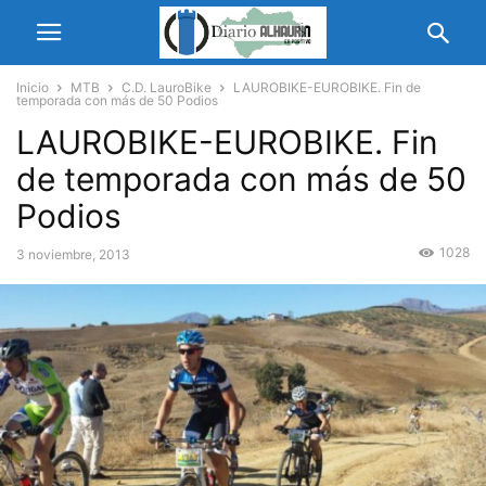
Inicio
MTB
C.D. LauroBike
LAUROBIKE-EUROBIKE. Fin de
temporada con más de 50 Podios
LAUROBIKE-EUROBIKE. Fin
de temporada con más de 50
Podios
1028
3 noviembre, 2013