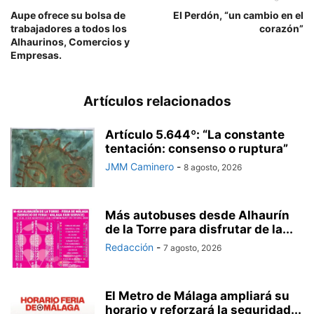
Aupe ofrece su bolsa de
El Perdón, “un cambio en el
trabajadores a todos los
corazón”
Alhaurinos, Comercios y
Empresas.
Artículos relacionados
Artículo 5.644º: “La constante
tentación: consenso o ruptura”
JMM Caminero
-
8 agosto, 2026
Más autobuses desde Alhaurín
de la Torre para disfrutar de la...
Redacción
-
7 agosto, 2026
El Metro de Málaga ampliará su
horario y reforzará la seguridad...