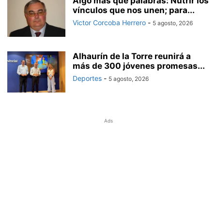
Algo más que palabras: Nutrir los
vínculos que nos unen; para...
Victor Corcoba Herrero
-
5 agosto, 2026
Alhaurín de la Torre reunirá a
más de 300 jóvenes promesas...
Deportes
-
5 agosto, 2026
Ads