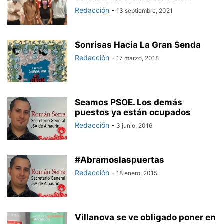
Redacción
-
13 septiembre, 2021
Sonrisas Hacia La Gran Senda
Redacción
-
17 marzo, 2018
Seamos PSOE. Los demás
puestos ya están ocupados
Redacción
-
3 junio, 2016
#Abramoslaspuertas
Redacción
-
18 enero, 2015
Villanova se ve obligado poner en