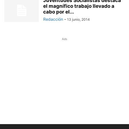
Juventudes Socialistas destaca
el magnífico trabajo llevado a
cabo por el...
Redacción
-
13 junio, 2014
Ads