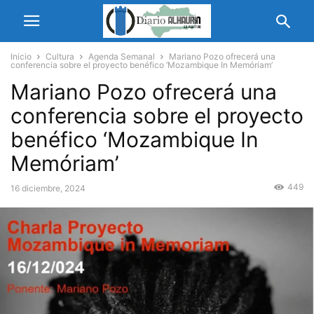
Inicio
Cultura
Agenda Semanal
Mariano Pozo ofrecerá una
conferencia sobre el proyecto benéfico ‘Mozambique In Memóriam’
Mariano Pozo ofrecerá una
conferencia sobre el proyecto
benéfico ‘Mozambique In
Memóriam’
449
16 diciembre, 2024