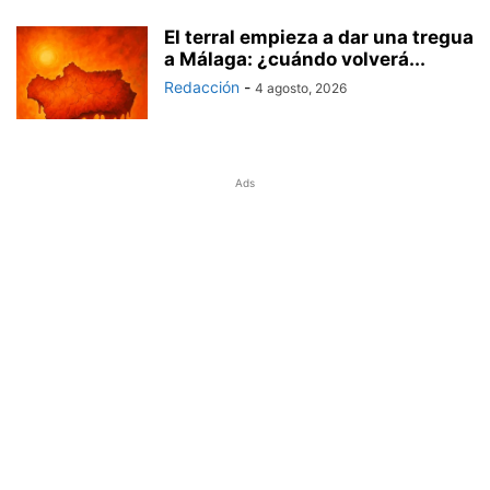
El terral empieza a dar una tregua
a Málaga: ¿cuándo volverá...
Redacción
-
4 agosto, 2026
Ads