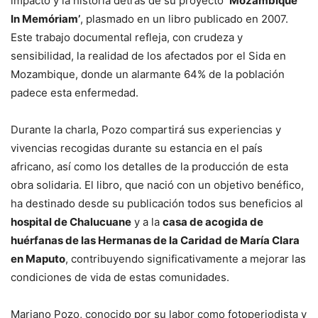
impacto y la historia detrás de su proyecto
‘Mozambique
In Memóriam’
, plasmado en un libro publicado en 2007.
Este trabajo documental refleja, con crudeza y
sensibilidad, la realidad de los afectados por el Sida en
Mozambique, donde un alarmante 64% de la población
padece esta enfermedad.
Durante la charla, Pozo compartirá sus experiencias y
vivencias recogidas durante su estancia en el país
africano, así como los detalles de la producción de esta
obra solidaria. El libro, que nació con un objetivo benéfico,
ha destinado desde su publicación todos sus beneficios al
hospital de Chalucuane
y a la
casa de acogida de
huérfanas de las Hermanas de la Caridad de María Clara
en Maputo
, contribuyendo significativamente a mejorar las
condiciones de vida de estas comunidades.
Mariano Pozo, conocido por su labor como fotoperiodista y