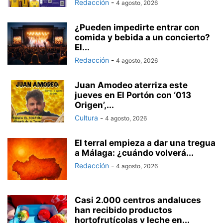
Redacción
-
4 agosto, 2026
¿Pueden impedirte entrar con
comida y bebida a un concierto?
El...
Redacción
-
4 agosto, 2026
Juan Amodeo aterriza este
jueves en El Portón con ‘013
Origen’,...
Cultura
-
4 agosto, 2026
El terral empieza a dar una tregua
a Málaga: ¿cuándo volverá...
Redacción
-
4 agosto, 2026
Casi 2.000 centros andaluces
han recibido productos
hortofrutícolas y leche en...