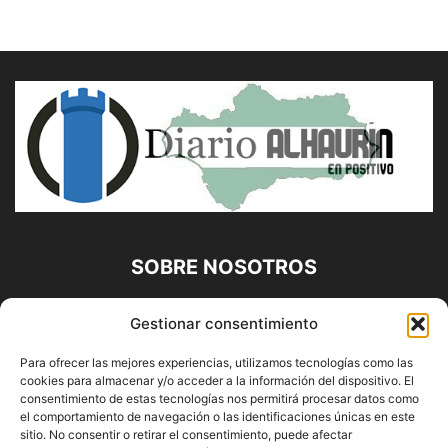
SOBRE NOSOTROS
Diario Alhaurín (www.alhaurindelatorre.com) Propiedad de
Gestionar consentimiento
Francisco E. López López | 639 95 71 95 | Noticias de
Alhaurín de la Torre, Málaga y Provincia|
Para ofrecer las mejores experiencias, utilizamos tecnologías como las
cookies para almacenar y/o acceder a la información del dispositivo. El
Contáctanos:
info@alhaurindelatorre.com
consentimiento de estas tecnologías nos permitirá procesar datos como
el comportamiento de navegación o las identificaciones únicas en este
sitio. No consentir o retirar el consentimiento, puede afectar