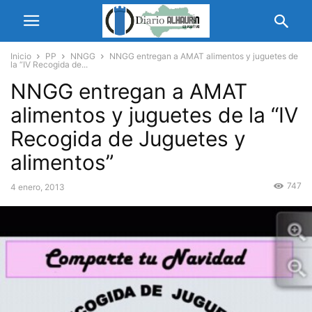
Inicio
PP
NNGG
NNGG entregan a AMAT alimentos y juguetes de
la “IV Recogida de...
NNGG entregan a AMAT
alimentos y juguetes de la “IV
Recogida de Juguetes y
alimentos”
747
4 enero, 2013