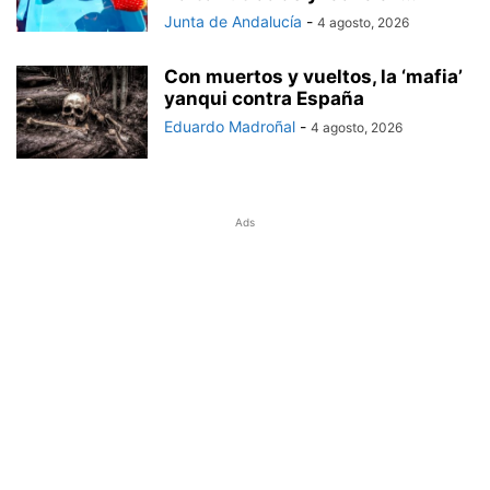
Junta de Andalucía
-
4 agosto, 2026
Con muertos y vueltos, la ‘mafia’
yanqui contra España
Eduardo Madroñal
-
4 agosto, 2026
Ads