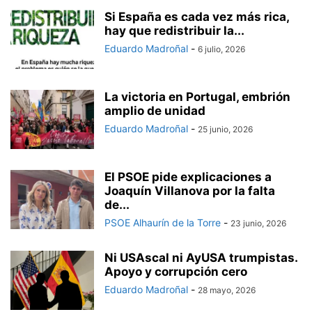
Si España es cada vez más rica,
hay que redistribuir la...
Eduardo Madroñal
-
6 julio, 2026
La victoria en Portugal, embrión
amplio de unidad
Eduardo Madroñal
-
25 junio, 2026
El PSOE pide explicaciones a
Joaquín Villanova por la falta
de...
PSOE Alhaurín de la Torre
-
23 junio, 2026
Ni USAscal ni AyUSA trumpistas.
Apoyo y corrupción cero
Eduardo Madroñal
-
28 mayo, 2026