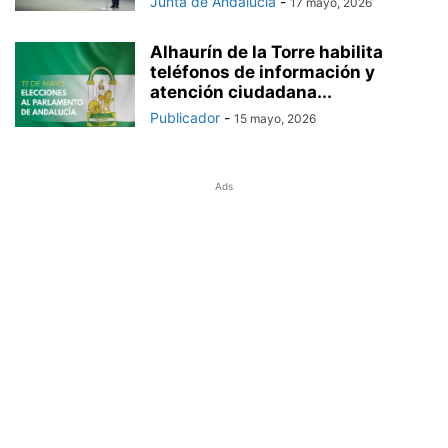
Junta de Andalucía
-
17 mayo, 2026
Alhaurín de la Torre habilita
teléfonos de información y
atención ciudadana...
Publicador
-
15 mayo, 2026
Ads