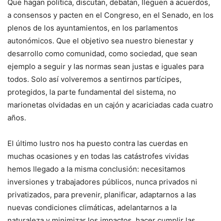
Que hagan política, discutan, debatan, lleguen a acuerdos,
a consensos y pacten en el Congreso, en el Senado, en los
plenos de los ayuntamientos, en los parlamentos
autonómicos. Que el objetivo sea nuestro bienestar y
desarrollo como comunidad, como sociedad, que sean
ejemplo a seguir y las normas sean justas e iguales para
todos. Solo así volveremos a sentirnos partícipes,
protegidos, la parte fundamental del sistema, no
marionetas olvidadas en un cajón y acariciadas cada cuatro
años.
El último lustro nos ha puesto contra las cuerdas en
muchas ocasiones y en todas las catástrofes vividas
hemos llegado a la misma conclusión: necesitamos
inversiones y trabajadores públicos, nunca privados ni
privatizados, para prevenir, planificar, adaptarnos a las
nuevas condiciones climáticas, adelantarnos a la
naturaleza y minimizar los impactos, hacer cumplir las