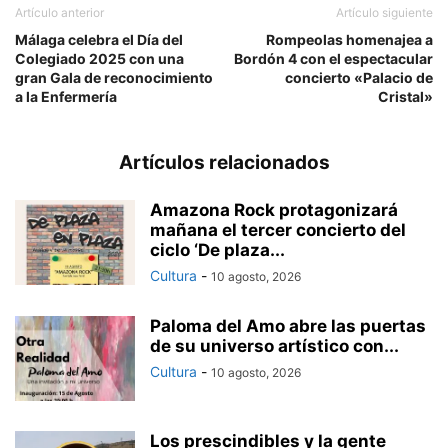
Artículo anterior
Artículo siguiente
Málaga celebra el Día del
Rompeolas homenajea a
Colegiado 2025 con una
Bordón 4 con el espectacular
gran Gala de reconocimiento
concierto «Palacio de
a la Enfermería
Cristal»
Artículos relacionados
Amazona Rock protagonizará
mañana el tercer concierto del
ciclo ‘De plaza...
Cultura
-
10 agosto, 2026
Paloma del Amo abre las puertas
de su universo artístico con...
Cultura
-
10 agosto, 2026
Los prescindibles y la gente