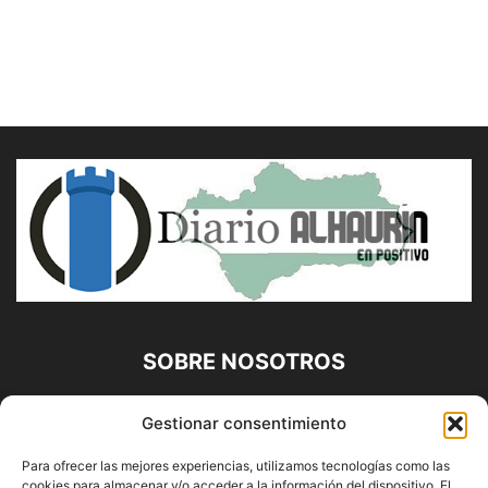
SOBRE NOSOTROS
Diario Alhaurín (www.alhaurindelatorre.com) Propiedad de
Gestionar consentimiento
Francisco E. López López | 639 95 71 95 | Noticias de
Alhaurín de la Torre, Málaga y Provincia|
Para ofrecer las mejores experiencias, utilizamos tecnologías como las
cookies para almacenar y/o acceder a la información del dispositivo. El