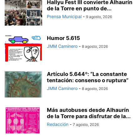
Hallyu Fest III convierte Alhaurín
de la Torre en punto de...
Prensa Municipal
-
9 agosto, 2026
Humor 5.615
JMM Caminero
-
8 agosto, 2026
Artículo 5.644º: “La constante
tentación: consenso o ruptura”
JMM Caminero
-
8 agosto, 2026
Más autobuses desde Alhaurín
de la Torre para disfrutar de la...
Redacción
-
7 agosto, 2026