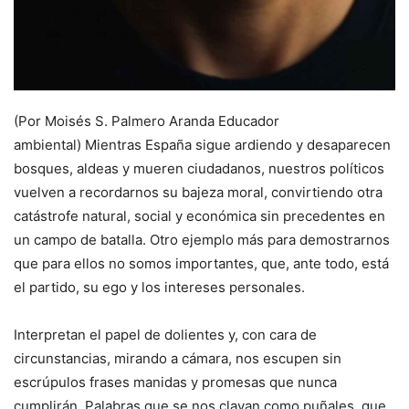
(Por Moisés S. Palmero Aranda Educador
ambiental) Mientras España sigue ardiendo y desaparecen
bosques, aldeas y mueren ciudadanos, nuestros políticos
vuelven a recordarnos su bajeza moral, convirtiendo otra
catástrofe natural, social y económica sin precedentes en
un campo de batalla. Otro ejemplo más para demostrarnos
que para ellos no somos importantes, que, ante todo, está
el partido, su ego y los intereses personales.
Interpretan el papel de dolientes y, con cara de
circunstancias, mirando a cámara, nos escupen sin
escrúpulos frases manidas y promesas que nunca
cumplirán. Palabras que se nos clavan como puñales, que