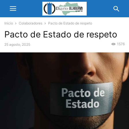
Inicio
Colaboradores
Pacto de Estado de respeto
Pacto de Estado de respeto
1576
25 agosto, 2025