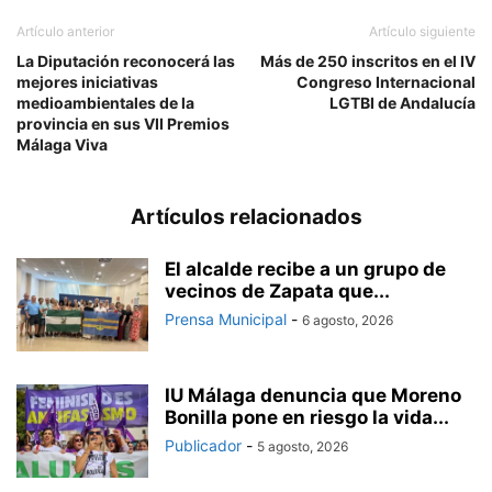
Artículo anterior
Artículo siguiente
La Diputación reconocerá las
Más de 250 inscritos en el IV
mejores iniciativas
Congreso Internacional
medioambientales de la
LGTBI de Andalucía
provincia en sus VII Premios
Málaga Viva
Artículos relacionados
El alcalde recibe a un grupo de
vecinos de Zapata que...
Prensa Municipal
-
6 agosto, 2026
IU Málaga denuncia que Moreno
Bonilla pone en riesgo la vida...
Publicador
-
5 agosto, 2026