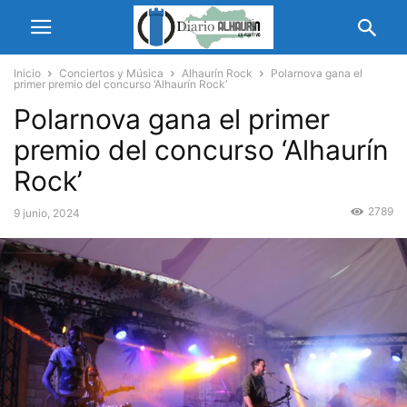
Inicio
Conciertos y Música
Alhaurín Rock
Polarnova gana el
primer premio del concurso ‘Alhaurín Rock’
Polarnova gana el primer
premio del concurso ‘Alhaurín
Rock’
2789
9 junio, 2024