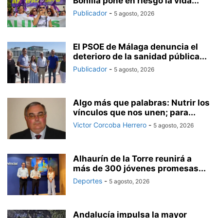
Bonilla pone en riesgo la vida...
Publicador
-
5 agosto, 2026
El PSOE de Málaga denuncia el
deterioro de la sanidad pública...
Publicador
-
5 agosto, 2026
Algo más que palabras: Nutrir los
vínculos que nos unen; para...
Victor Corcoba Herrero
-
5 agosto, 2026
Alhaurín de la Torre reunirá a
más de 300 jóvenes promesas...
Deportes
-
5 agosto, 2026
Andalucía impulsa la mayor