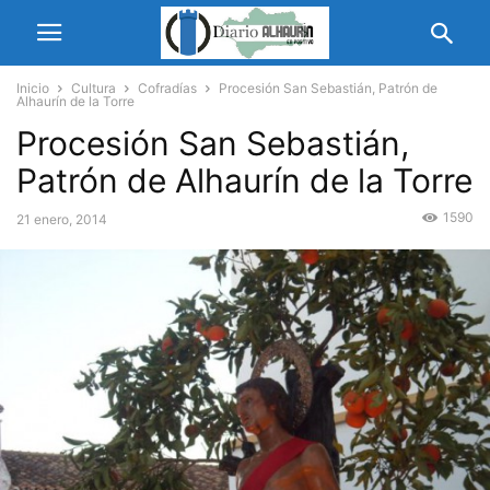
Inicio
Cultura
Cofradías
Procesión San Sebastián, Patrón de
Alhaurín de la Torre
Procesión San Sebastián,
Patrón de Alhaurín de la Torre
1590
21 enero, 2014