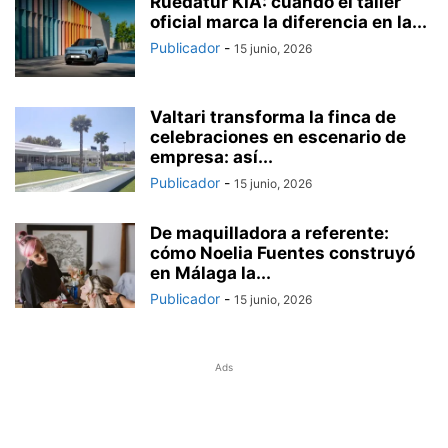
Ruedatur KIA: cuando el taller
oficial marca la diferencia en la...
Publicador
-
15 junio, 2026
Valtari transforma la finca de
celebraciones en escenario de
empresa: así...
Publicador
-
15 junio, 2026
De maquilladora a referente:
cómo Noelia Fuentes construyó
en Málaga la...
Publicador
-
15 junio, 2026
Ads