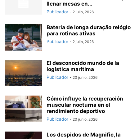
llenar mesas en...
Publicador
-
2 julio, 2026
Bateria de longa duração relógio
para rotinas ativas
Publicador
-
2 julio, 2026
El desconocido mundo de la
logística marítima
Publicador
-
20 junio, 2026
Cómo influye la recuperación
muscular nocturna en el
rendimiento deportivo
Publicador
-
20 junio, 2026
Los despidos de Magnific, la