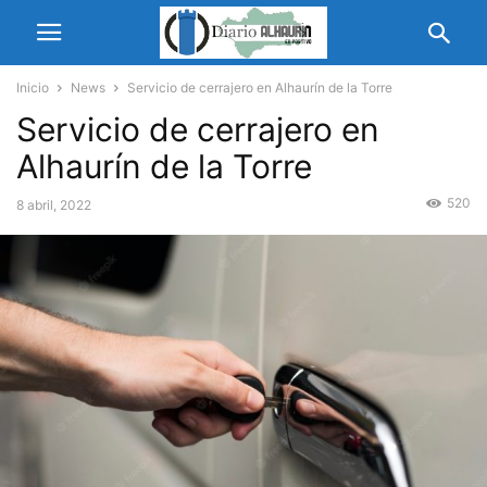
Inicio
News
Servicio de cerrajero en Alhaurín de la Torre
Servicio de cerrajero en
Alhaurín de la Torre
520
8 abril, 2022