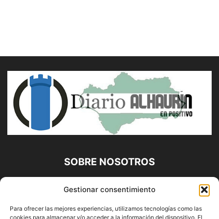
SOBRE NOSOTROS
Diario Alhaurín (www.alhaurindelatorre.com) Propiedad de
Gestionar consentimiento
Francisco E. López López | 639 95 71 95 | Noticias de
Alhaurín de la Torre, Málaga y Provincia|
Para ofrecer las mejores experiencias, utilizamos tecnologías como las
cookies para almacenar y/o acceder a la información del dispositivo. El