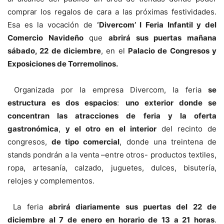
comprar los regalos de cara a las próximas festividades.
Esa es la vocación de
‘Divercom’ I Feria Infantil y del
Comercio Navideño
que
abrirá sus puertas mañana
sábado, 22 de diciembre
, en el
Palacio de Congresos y
Exposiciones de Torremolinos.
Organizada por la empresa Divercom, la feria
se
estructura es dos espacios
:
uno exterior donde se
concentran las atracciones de feria y la oferta
gastronómica
,
y el otro en el interior
del recinto de
congresos,
de tipo comercial
, donde una treintena de
stands pondrán a la venta –entre otros- productos textiles,
ropa, artesanía, calzado, juguetes, dulces, bisutería,
relojes y complementos.
La feria
abrirá diariamente sus puertas del 22 de
diciembre al 7 de enero en horario de 13 a 21 horas
.