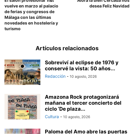
El salón profesional ‘h&t’
Álora la bien Cercada nos
vuelve en marzo al palacio
desea Feliz Navidad
de ferias y congresos de
Málaga con las últimas
novedades en hostelería y
turismo
Artículos relacionados
Sobreviví al eclipse de 1976 y
conservé la vista: 50 años...
Redacción
-
10 agosto, 2026
Amazona Rock protagonizará
mañana el tercer concierto del
ciclo ‘De plaza...
Cultura
-
10 agosto, 2026
Paloma del Amo abre las puertas