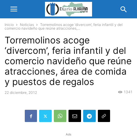
Inicio
Noticias
Torremolinos acoge ‘divercom’, feria infantil y del
comercio navideño que reúne atracciones,...
Torremolinos acoge
‘divercom’, feria infantil y del
comercio navideño que reúne
atracciones, área de comida
y puestos de regalos
1341
22 diciembre, 2012
Ads