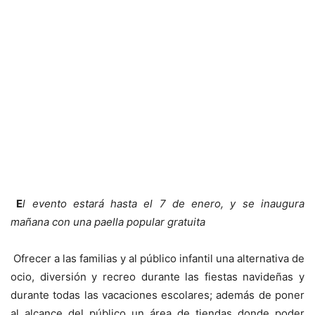
E
l evento estará hasta el 7 de enero, y se inaugura
mañana con una paella popular gratuita
Ofrecer a las familias y al público infantil una alternativa de
ocio, diversión y recreo durante las fiestas navideñas y
durante todas las vacaciones escolares; además de poner
al alcance del público un área de tiendas donde poder