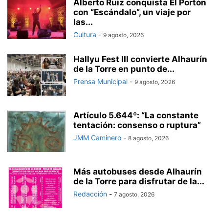
Alberto Ruiz conquista El Portón
con “Escándalo”, un viaje por
las...
Cultura
-
9 agosto, 2026
Hallyu Fest III convierte Alhaurín
de la Torre en punto de...
Prensa Municipal
-
9 agosto, 2026
Artículo 5.644º: “La constante
tentación: consenso o ruptura”
JMM Caminero
-
8 agosto, 2026
Más autobuses desde Alhaurín
de la Torre para disfrutar de la...
Redacción
-
7 agosto, 2026