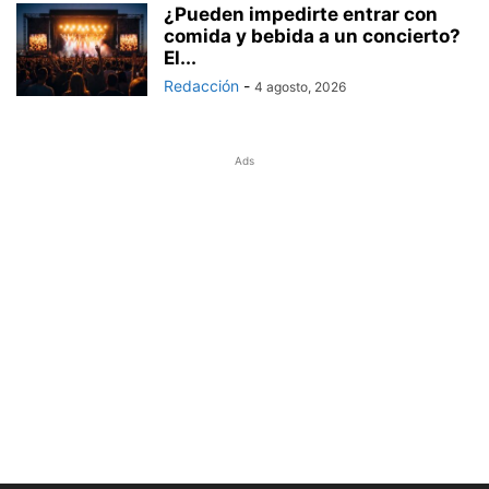
¿Pueden impedirte entrar con
comida y bebida a un concierto?
El...
Redacción
-
4 agosto, 2026
Ads