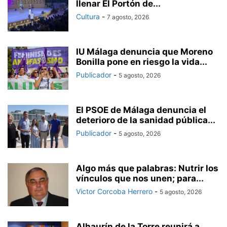
llenar El Portón de...
Cultura
-
7 agosto, 2026
IU Málaga denuncia que Moreno
Bonilla pone en riesgo la vida...
Publicador
-
5 agosto, 2026
El PSOE de Málaga denuncia el
deterioro de la sanidad pública...
Publicador
-
5 agosto, 2026
Algo más que palabras: Nutrir los
vínculos que nos unen; para...
Victor Corcoba Herrero
-
5 agosto, 2026
Alhaurín de la Torre reunirá a