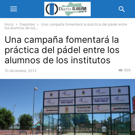
Inicio
Deportes
Una campaña fomentará la práctica del pádel entre
los alumnos de los...
Una campaña fomentará la
práctica del pádel entre los
alumnos de los institutos
659
10 diciembre, 2012