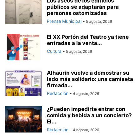
Los aseos de los edificios
públicos se adaptarán para
personas ostomizadas
Prensa Municipal
-
5 agosto, 2026
El XX Portón del Teatro ya tiene
entradas a la venta...
Cultura
-
5 agosto, 2026
Alhaurín vuelve a demostrar su
lado más solidario: una camiseta
firmada...
Redacción
-
4 agosto, 2026
¿Pueden impedirte entrar con
comida y bebida a un concierto?
El...
Redacción
-
4 agosto, 2026