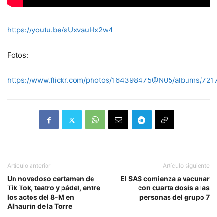
https://youtu.be/sUxvauHx2w4
Fotos:
https://www.flickr.com/photos/164398475@N05/albums/72
Artículo anterior
Artículo siguiente
Un novedoso certamen de
El SAS comienza a vacunar
Tik Tok, teatro y pádel, entre
con cuarta dosis a las
los actos del 8-M en
personas del grupo 7
Alhaurín de la Torre