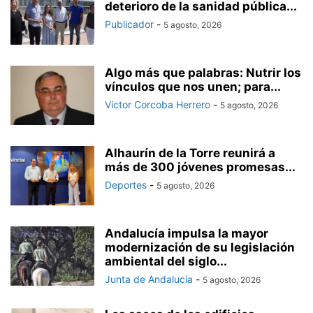
deterioro de la sanidad pública...
Publicador
-
5 agosto, 2026
Algo más que palabras: Nutrir los
vínculos que nos unen; para...
Victor Corcoba Herrero
-
5 agosto, 2026
Alhaurín de la Torre reunirá a
más de 300 jóvenes promesas...
Deportes
-
5 agosto, 2026
Andalucía impulsa la mayor
modernización de su legislación
ambiental del siglo...
Junta de Andalucía
-
5 agosto, 2026