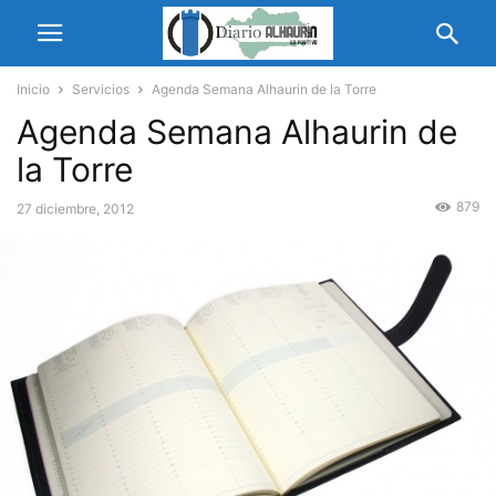
Inicio
Servicios
Agenda Semana Alhaurin de la Torre
Agenda Semana Alhaurin de
la Torre
879
27 diciembre, 2012