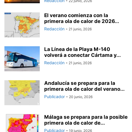
Redacción
-
22 junio, 2026
El verano comienza con la
primera ola de calor de 2026...
Redacción
-
21 junio, 2026
La Línea de la Playa M-140
volverá a conectar Cártama y...
Redacción
-
21 junio, 2026
Andalucía se prepara para la
primera ola de calor del verano...
Publicador
-
20 junio, 2026
Málaga se prepara para la posible
primera ola de calor de...
Publicador
-
19 junio, 2026