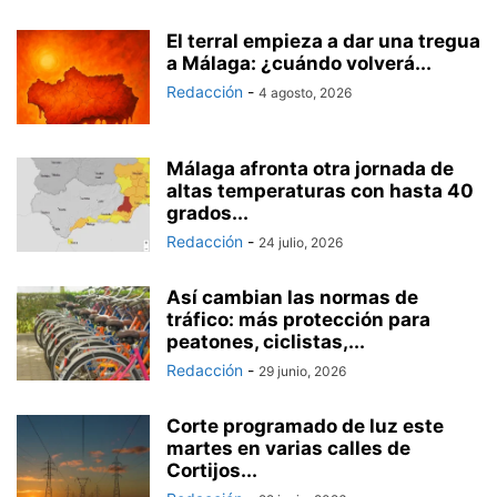
El terral empieza a dar una tregua
a Málaga: ¿cuándo volverá...
Redacción
-
4 agosto, 2026
Málaga afronta otra jornada de
altas temperaturas con hasta 40
grados...
Redacción
-
24 julio, 2026
Así cambian las normas de
tráfico: más protección para
peatones, ciclistas,...
Redacción
-
29 junio, 2026
Corte programado de luz este
martes en varias calles de
Cortijos...