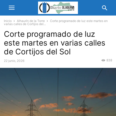
Inicio
Alhaurín de la Torre
Corte programado de luz este martes en
varias calles de Cortijos del...
Corte programado de luz
este martes en varias calles
de Cortijos del Sol
838
22 junio, 2026