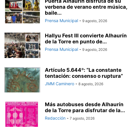
Puerta Alhaurín disfruta de su
verbena de verano entre música,
baile...
Prensa Municipal
-
9 agosto, 2026
Hallyu Fest III convierte Alhaurín
de la Torre en punto de...
Prensa Municipal
-
9 agosto, 2026
Artículo 5.644º: “La constante
tentación: consenso o ruptura”
JMM Caminero
-
8 agosto, 2026
Más autobuses desde Alhaurín
de la Torre para disfrutar de la...
Redacción
-
7 agosto, 2026