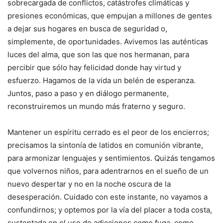
sobrecargada de conflictos, catástrofes climáticas y
presiones económicas, que empujan a millones de gentes
a dejar sus hogares en busca de seguridad o,
simplemente, de oportunidades. Avivemos las auténticas
luces del alma, que son las que nos hermanan, para
percibir que sólo hay felicidad donde hay virtud y
esfuerzo. Hagamos de la vida un belén de esperanza.
Juntos, paso a paso y en diálogo permanente,
reconstruiremos un mundo más fraterno y seguro.
Mantener un espíritu cerrado es el peor de los encierros;
precisamos la sintonía de latidos en comunión vibrante,
para armonizar lenguajes y sentimientos. Quizás tengamos
que volvernos niños, para adentrarnos en el sueño de un
nuevo despertar y no en la noche oscura de la
desesperación. Cuidado con este instante, no vayamos a
confundirnos; y optemos por la vía del placer a toda costa,
sustentada en el uso de adicciones como fuga, como