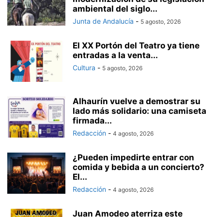
ambiental del siglo...
Junta de Andalucía
-
5 agosto, 2026
El XX Portón del Teatro ya tiene
entradas a la venta...
Cultura
-
5 agosto, 2026
Alhaurín vuelve a demostrar su
lado más solidario: una camiseta
firmada...
Redacción
-
4 agosto, 2026
¿Pueden impedirte entrar con
comida y bebida a un concierto?
El...
Redacción
-
4 agosto, 2026
Juan Amodeo aterriza este