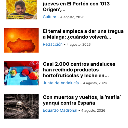
jueves en El Portón con ‘013
Origen’,...
Cultura
-
4 agosto, 2026
El terral empieza a dar una tregua
a Málaga: ¿cuándo volverá...
Redacción
-
4 agosto, 2026
Casi 2.000 centros andaluces
han recibido productos
hortofrutícolas y leche en...
Junta de Andalucía
-
4 agosto, 2026
Con muertos y vueltos, la ‘mafia’
yanqui contra España
Eduardo Madroñal
-
4 agosto, 2026