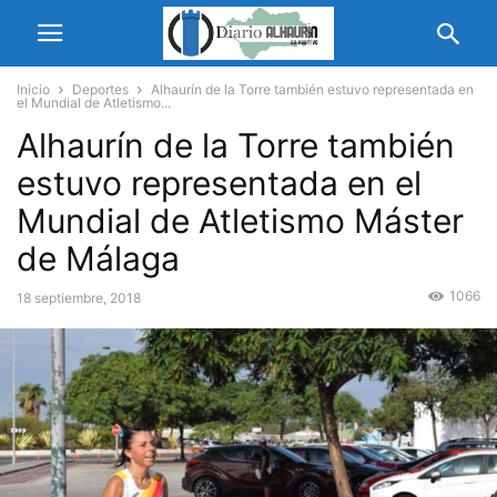
Inicio
Deportes
Alhaurín de la Torre también estuvo representada en
el Mundial de Atletismo...
Alhaurín de la Torre también
estuvo representada en el
Mundial de Atletismo Máster
de Málaga
1066
18 septiembre, 2018