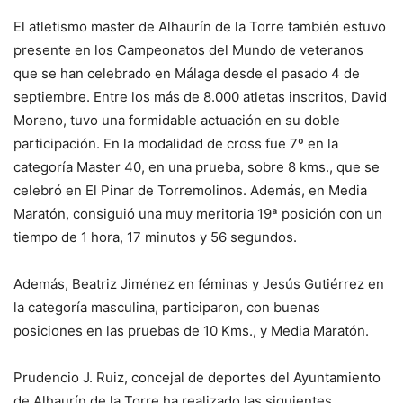
El atletismo master de Alhaurín de la Torre también estuvo
presente en los Campeonatos del Mundo de veteranos
que se han celebrado en Málaga desde el pasado 4 de
septiembre. Entre los más de 8.000 atletas inscritos, David
Moreno, tuvo una formidable actuación en su doble
participación. En la modalidad de cross fue 7º en la
categoría Master 40, en una prueba, sobre 8 kms., que se
celebró en El Pinar de Torremolinos. Además, en Media
Maratón, consiguió una muy meritoria 19ª posición con un
tiempo de 1 hora, 17 minutos y 56 segundos.
Además, Beatriz Jiménez en féminas y Jesús Gutiérrez en
la categoría masculina, participaron, con buenas
posiciones en las pruebas de 10 Kms., y Media Maratón.
Prudencio J. Ruiz, concejal de deportes del Ayuntamiento
de Alhaurín de la Torre ha realizado las siguientes