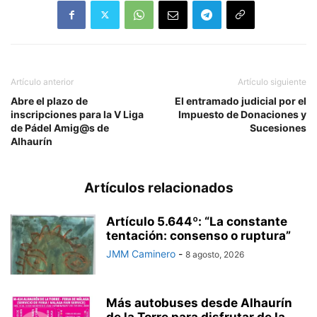
Artículo anterior
Artículo siguiente
Abre el plazo de
El entramado judicial por el
inscripciones para la V Liga
Impuesto de Donaciones y
de Pádel Amig@s de
Sucesiones
Alhaurín
Artículos relacionados
Artículo 5.644º: “La constante
tentación: consenso o ruptura”
JMM Caminero
-
8 agosto, 2026
Más autobuses desde Alhaurín
de la Torre para disfrutar de la...