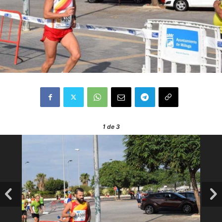
1
de 3