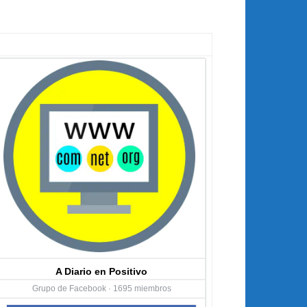
A Diario en Positivo
Grupo de Facebook · 1695 miembros