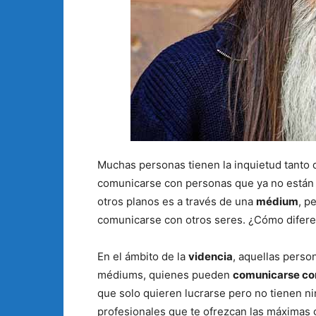
Muchas personas tienen la inquietud tanto 
comunicarse con personas que ya no están 
otros planos es a través de una
médium
, p
comunicarse con otros seres. ¿Cómo diferen
En el ámbito de la
videncia
, aquellas perso
médiums, quienes pueden
comunicarse co
que solo quieren lucrarse pero no tienen ni
profesionales que te ofrezcan las máximas g