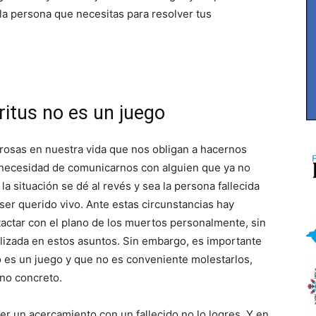
la persona que necesitas para resolver tus
itus no es un juego
rosas en nuestra vida que nos obligan a hacernos
a necesidad de comunicarnos con alguien que ya no
la situación se dé al revés y sea la persona fallecida
 ser querido vivo. Ante estas circunstancias hay
actar con el plano de los muertos personalmente, sin
lizada en estos asuntos. Sin embargo, es importante
 es un juego y que no es conveniente molestarlos,
no concreto.
er un acercamiento con un fallecido no lo logres. Y en