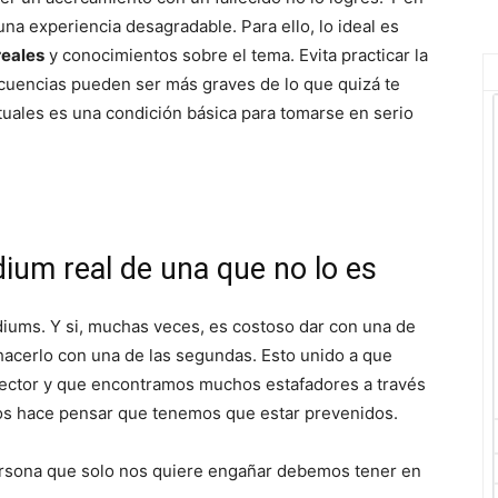
na experiencia desagradable. Para ello, lo ideal es
eales
y conocimientos sobre el tema. Evita practicar la
ecuencias pueden ser más graves de lo que quizá te
ituales es una condición básica para tomarse en serio
ium real de una que no lo es
iums. Y si, muchas veces, es costoso dar con una de
hacerlo con una de las segundas. Esto unido a que
sector y que encontramos muchos estafadores a través
nos hace pensar que tenemos que estar prevenidos.
rsona que solo nos quiere engañar debemos tener en