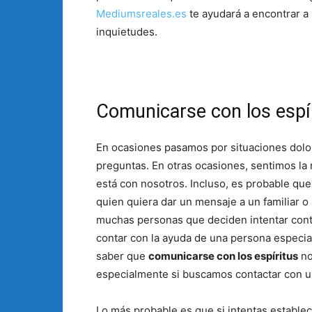
Mediumsreales.es
te ayudará a encontrar a 
inquietudes.
Comunicarse con los espír
En ocasiones pasamos por situaciones dolo
preguntas. En otras ocasiones, sentimos l
está con nosotros. Incluso, es probable que 
quien quiera dar un mensaje a un familiar o
muchas personas que deciden intentar cont
contar con la ayuda de una persona especia
saber que
comunicarse con los espíritus
no
especialmente si buscamos contactar con u
Lo más probable es que si intentas establec