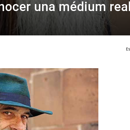
nocer una médium rea
Es