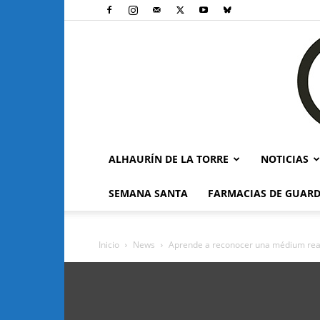
ALHAURÍN DE LA TORRE
NOTICIAS
SEMANA SANTA
FARMACIAS DE GUARD
Inicio
News
Aprende a reconocer una médium rea