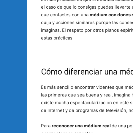
el caso de que lo consigas puedes llevarte u
que contactes con una
médium con dones r
ouija y acciones similares porque las cons
imaginas. El respeto por otros planos espir
estas prácticas.
Cómo diferenciar una méd
Es más sencillo encontrar videntes que méd
las primeras que sea buena y real, imagina 
existe mucha espectacularización en este 
de Internet y de programas de televisión, 
Para
reconocer una médium real
de una pe