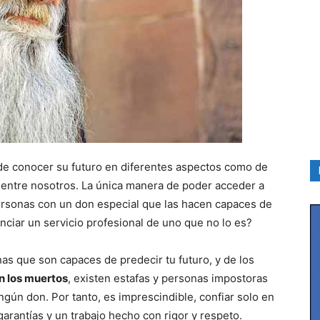
de conocer su futuro en diferentes aspectos como de
entre nosotros. La única manera de poder acceder a
ersonas con un don especial que las hacen capaces de
ciar un servicio profesional de uno que no lo es?
nas que son capaces de predecir tu futuro, y de los
n los muertos
, existen estafas y personas impostoras
ngún don. Por tanto, es imprescindible, confiar solo en
arantías y un trabajo hecho con rigor y respeto.