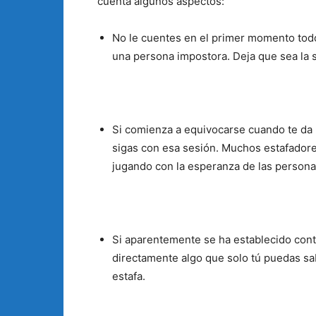
cuenta algunos aspectos:
No le cuentes en el primer momento todos
una persona impostora. Deja que sea la 
Si comienza a equivocarse cuando te da
sigas con esa sesión. Muchos estafadore
jugando con la esperanza de las personas
Si aparentemente se ha establecido cont
directamente algo que solo tú puedas sab
estafa.