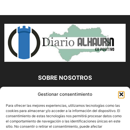
SOBRE NOSOTROS
Diario Alhaurín (www.alhaurindelatorre.com) Propiedad de
Gestionar consentimiento
Francisco E. López López | 639 95 71 95 | Noticias de
Alhaurín de la Torre, Málaga y Provincia|
Para ofrecer las mejores experiencias, utilizamos tecnologías como las
cookies para almacenar y/o acceder a la información del dispositivo. El
Contáctanos:
info@alhaurindelatorre.com
consentimiento de estas tecnologías nos permitirá procesar datos como
el comportamiento de navegación o las identificaciones únicas en este
sitio. No consentir o retirar el consentimiento, puede afectar