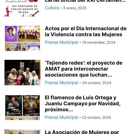
cartel oficial del XXI Certamen...
Cultura
-
3 enero, 2025
Actos por el Día Internacional de
la Violencia contra las Mujeres
Prensa Municipal
-
19 noviembre, 2024
‘Tejiendo redes’: el proyecto de
AMAT para interconectar
asociaciones que luchan...
Prensa Municipal
-
24 octubre, 2024
El flamenco de Luis Ortega y
Juanlu Campayo por Navidad,
próximos...
Prensa Municipal
-
22 octubre, 2024
La Asociación de Mujeres por