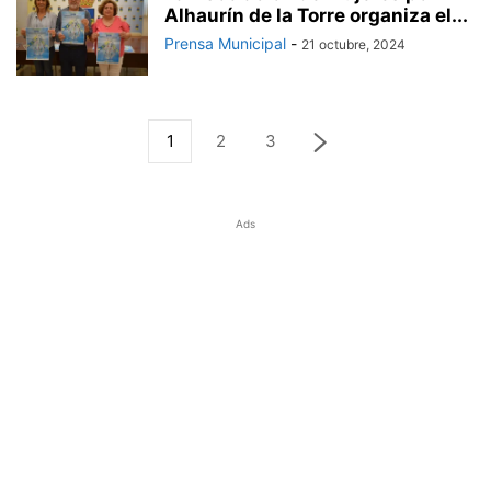
Alhaurín de la Torre organiza el...
Prensa Municipal
-
21 octubre, 2024
1
2
3
Ads