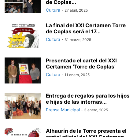
de Coplas...
Cultura
-
27 abril, 2025
La final del XXI Certamen Torre
de Coplas será el 17...
Cultura
-
31 marzo, 2025
Presentado el cartel del XXI
Certamen ‘Torre de Coplas’
Cultura
-
11 enero, 2025
Entrega de regalos para los hijos
e hijas de las internas...
Prensa Municipal
-
3 enero, 2025
Alhaurín de la Torre presenta el