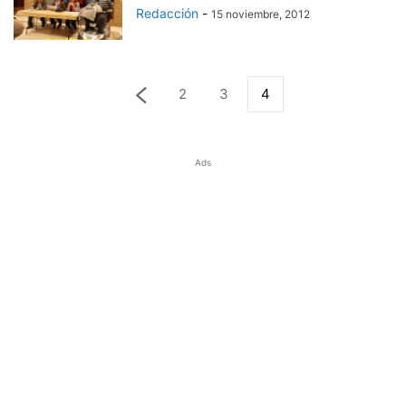
Redacción
-
15 noviembre, 2012
2
3
4
Ads