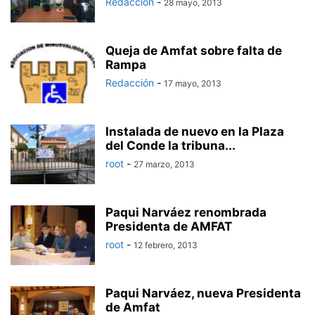
Redacción
-
28 mayo, 2013
Queja de Amfat sobre falta de
Rampa
Redacción
-
17 mayo, 2013
Instalada de nuevo en la Plaza
del Conde la tribuna...
root
-
27 marzo, 2013
Paqui Narváez renombrada
Presidenta de AMFAT
root
-
12 febrero, 2013
Paqui Narváez, nueva Presidenta
de Amfat