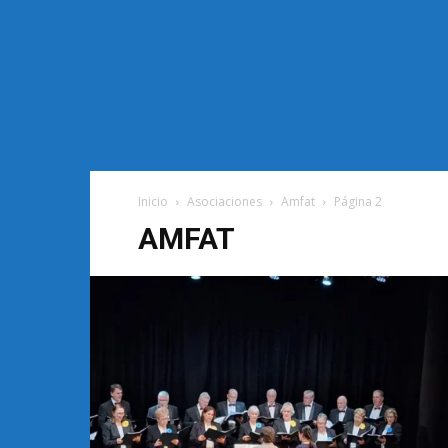
Inicio
Asociaciones
Amfat
Página 2
AMFAT