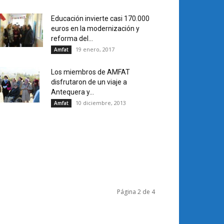
Educación invierte casi 170.000
euros en la modernización y
reforma del...
19 enero, 2017
Amfat
Los miembros de AMFAT
disfrutaron de un viaje a
Antequera y...
10 diciembre, 2013
Amfat
Página 2 de 4