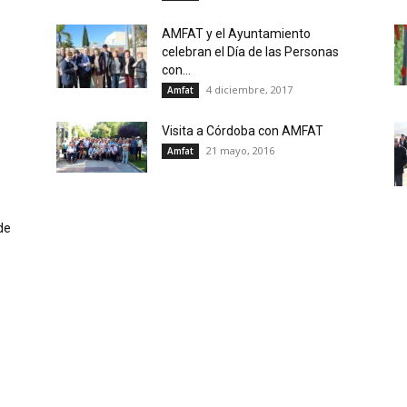
AMFAT y el Ayuntamiento
celebran el Día de las Personas
con...
4 diciembre, 2017
Amfat
Visita a Córdoba con AMFAT
21 mayo, 2016
Amfat
de