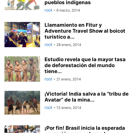
pueblos indígenas
root
-
6 marzo, 2014
Llamamiento en Fitur y
Adventure Travel Show al boicot
turístico a...
root
-
28 enero, 2014
Estudio revela que la mayor tasa
de deforestación del mundo
tiene...
root
-
21 enero, 2014
¡Victoria! India salva a la “tribu de
Avatar” de la mina...
root
-
13 enero, 2014
¡Por fin! Brasil inicia la esperada