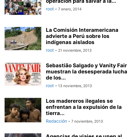
operación para salvar a la...
root
-
7 enero, 2014
La Comisión Interamericana
advierte a Perú sobre los
indígenas aislados
root
-
21 noviembre, 2013
Sebastião Salgado y Vanity Fair
muestran la desesperada lucha
de los...
root
-
13 noviembre, 2013
Los madereros ilegales se
enfrentan a la expulsión de la
tierra...
Redacción
-
7 noviembre, 2013
Agencias de viajes se unen al