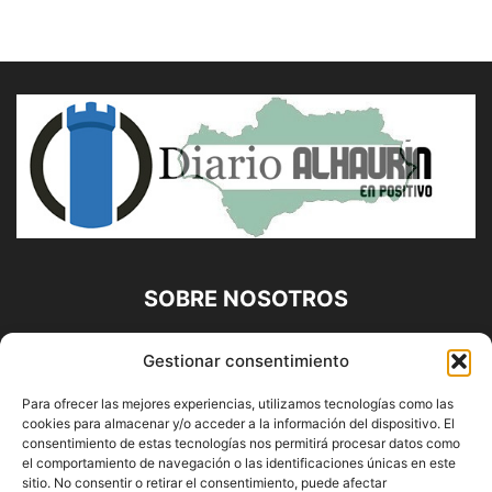
SOBRE NOSOTROS
Diario Alhaurín (www.alhaurindelatorre.com) Propiedad de
Gestionar consentimiento
Francisco E. López López | 639 95 71 95 | Noticias de
Alhaurín de la Torre, Málaga y Provincia|
Para ofrecer las mejores experiencias, utilizamos tecnologías como las
cookies para almacenar y/o acceder a la información del dispositivo. El
Contáctanos:
info@alhaurindelatorre.com
consentimiento de estas tecnologías nos permitirá procesar datos como
el comportamiento de navegación o las identificaciones únicas en este
sitio. No consentir o retirar el consentimiento, puede afectar