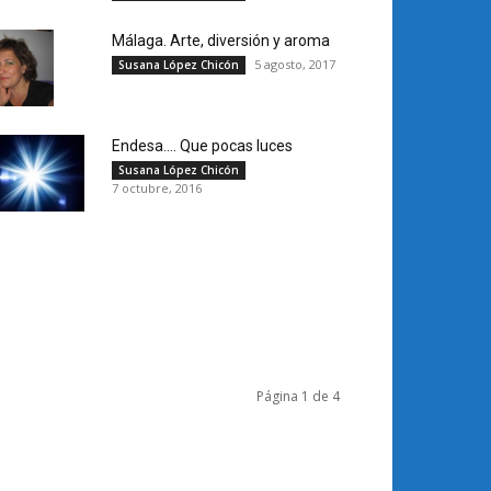
Málaga. Arte, diversión y aroma
5 agosto, 2017
Susana López Chicón
Endesa…. Que pocas luces
Susana López Chicón
7 octubre, 2016
Página 1 de 4