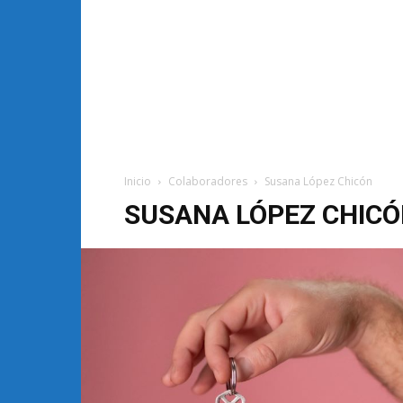
Inicio
Colaboradores
Susana López Chicón
SUSANA LÓPEZ CHIC