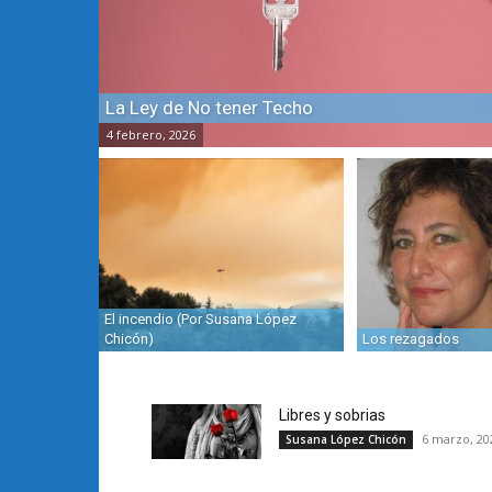
La Ley de No tener Techo
4 febrero, 2026
El incendio (Por Susana López
Chicón)
Los rezagados
Libres y sobrias
6 marzo, 20
Susana López Chicón