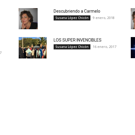
Descubriendo a Carmelo
9 enero, 2018
Susana López Chicón
LOS SUPER INVENCIBLES
16 enero, 2017
Susana López Chicón
17