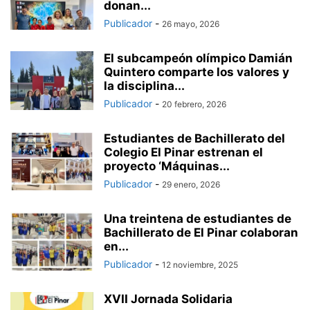
donan...
Publicador
-
26 mayo, 2026
El subcampeón olímpico Damián
Quintero comparte los valores y
la disciplina...
Publicador
-
20 febrero, 2026
Estudiantes de Bachillerato del
Colegio El Pinar estrenan el
proyecto ‘Máquinas...
Publicador
-
29 enero, 2026
Una treintena de estudiantes de
Bachillerato de El Pinar colaboran
en...
Publicador
-
12 noviembre, 2025
XVII Jornada Solidaria