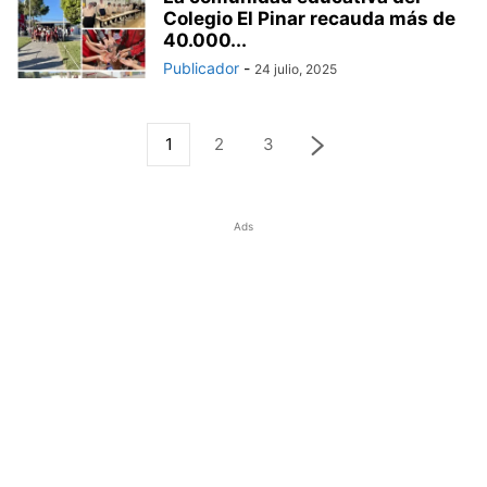
Colegio El Pinar recauda más de
40.000...
Publicador
-
24 julio, 2025
1
2
3
Ads