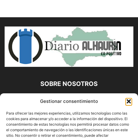
SOBRE NOSOTROS
Diario Alhaurín (www.alhaurindelatorre.com) Propiedad de
Gestionar consentimiento
Francisco E. López López | 639 95 71 95 | Noticias de
Alhaurín de la Torre, Málaga y Provincia|
Para ofrecer las mejores experiencias, utilizamos tecnologías como las
cookies para almacenar y/o acceder a la información del dispositivo. El
Contáctanos:
info@alhaurindelatorre.com
consentimiento de estas tecnologías nos permitirá procesar datos como
el comportamiento de navegación o las identificaciones únicas en este
sitio. No consentir o retirar el consentimiento, puede afectar