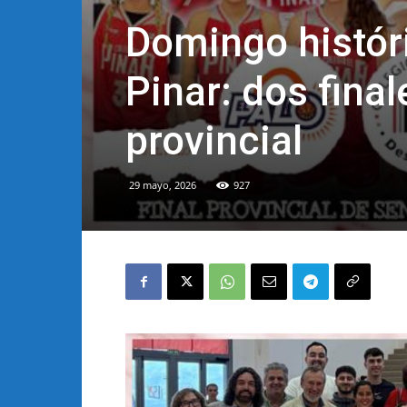
Domingo históri
Pinar: dos final
provincial
29 mayo, 2026
927