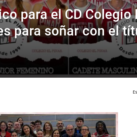
co para el CD Colegio 
es para soñar con el tít
Es