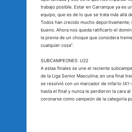
trabajo posible. Estar en Carranque ya es 
equipo, que es de lo que se trata más allá d
Todos han crecido mucho deportivamente; 
bueno. Ahora nos queda ratificarlo el domin
la previa de un choque que considera trem
cualquier cosa”.
SUBCAMPEONES: U22
A estas finales se une el reciente subcampe
de la Liga Senior Masculina; en una final 
se resolvió con un marcador de infarto (41-
hasta el final y nunca le perdieron la cara 
coronarse como campeón de la categoría p