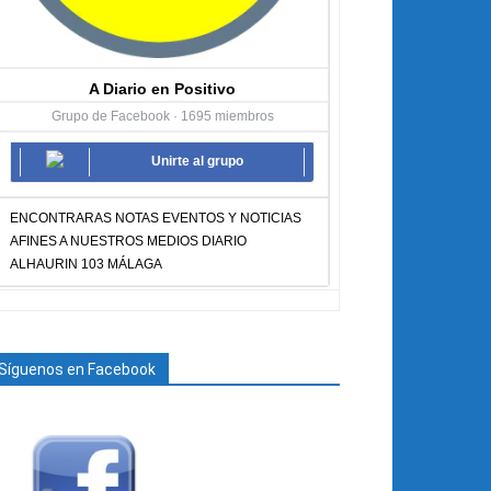
A Diario en Positivo
Grupo de Facebook · 1695 miembros
Unirte al grupo
ENCONTRARAS NOTAS EVENTOS Y NOTICIAS
AFINES A NUESTROS MEDIOS DIARIO
ALHAURIN 103 MÁLAGA
Síguenos en Facebook