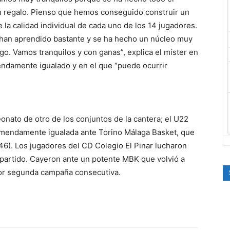
un regalo. Pienso que hemos conseguido construir un
e la calidad individual de cada uno de los 14 jugadores.
han aprendido bastante y se ha hecho un núcleo muy
go. Vamos tranquilos y con ganas”, explica el míster en
endamente igualado y en el que “puede ocurrir
onato de otro de los conjuntos de la cantera; el U22
tremendamente igualada ante Torino Málaga Basket, que
46). Los jugadores del CD Colegio El Pinar lucharon
al partido. Cayeron ante un potente MBK que volvió a
or segunda campaña consecutiva.