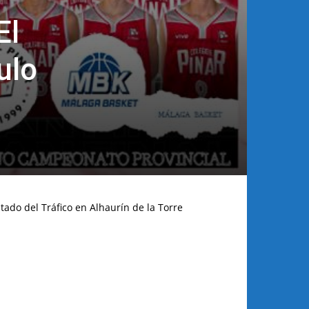
El
ulo
tado del Tráfico en Alhaurín de la Torre