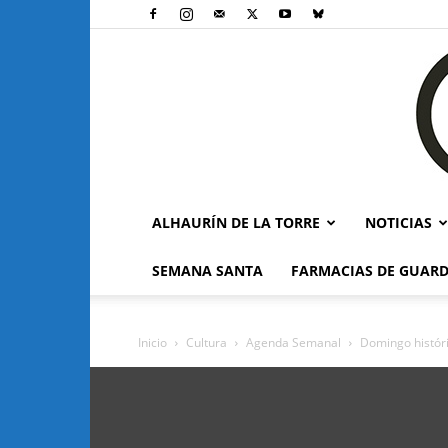
ALHAURÍN DE LA TORRE
NOTICIAS
SEMANA SANTA
FARMACIAS DE GUARD
Inicio
Cultura
Agenda Semanal
Domingo históric