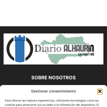
SOBRE NOSOTROS
Diario Alhaurín (www.alhaurindelatorre.com) Propiedad de
Gestionar consentimiento
Francisco E. López López | 639 95 71 95 | Noticias de
Alhaurín de la Torre, Málaga y Provincia|
Para ofrecer las mejores experiencias, utilizamos tecnologías como las
cookies para almacenar y/o acceder a la información del dispositivo. El