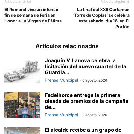
Artículo anterior
Artículo siguiente
El Romeral vive un intenso
La final del XXII Certamen
fin de semana de Feria en
‘Torre de Coplas’ se celebra
Honor a La Virgen de Fátima
este sábado, día 16, en El
Portón
Artículos relacionados
Joaquín Villanova celebra la
licitación del nuevo cuartel de la
Guardia...
Prensa Municipal
-
6 agosto, 2026
Fedelhorce entrega la primera
oleada de premios de la campaña
de...
Prensa Municipal
-
6 agosto, 2026
El alcalde recibe a un grupo de