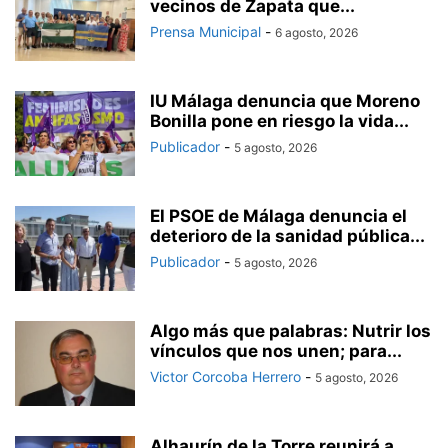
vecinos de Zapata que...
Prensa Municipal
-
6 agosto, 2026
IU Málaga denuncia que Moreno
Bonilla pone en riesgo la vida...
Publicador
-
5 agosto, 2026
El PSOE de Málaga denuncia el
deterioro de la sanidad pública...
Publicador
-
5 agosto, 2026
Algo más que palabras: Nutrir los
vínculos que nos unen; para...
Victor Corcoba Herrero
-
5 agosto, 2026
Alhaurín de la Torre reunirá a