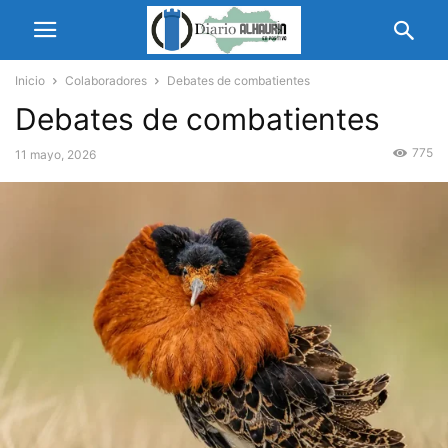
Inicio
Colaboradores
Debates de combatientes
Debates de combatientes
775
11 mayo, 2026