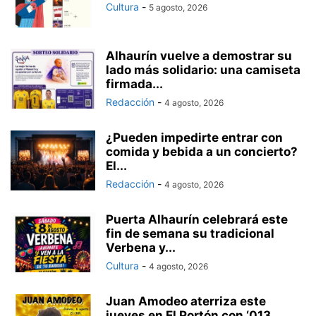
Cultura
-
5 agosto, 2026
Alhaurín vuelve a demostrar su
lado más solidario: una camiseta
firmada...
Redacción
-
4 agosto, 2026
¿Pueden impedirte entrar con
comida y bebida a un concierto?
El...
Redacción
-
4 agosto, 2026
Puerta Alhaurín celebrará este
fin de semana su tradicional
Verbena y...
Cultura
-
4 agosto, 2026
Juan Amodeo aterriza este
jueves en El Portón con ‘013