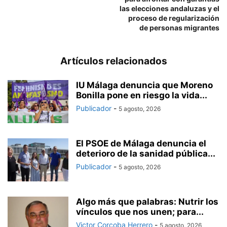
las elecciones andaluzas y el
proceso de regularización
de personas migrantes
Artículos relacionados
IU Málaga denuncia que Moreno
Bonilla pone en riesgo la vida...
Publicador
-
5 agosto, 2026
El PSOE de Málaga denuncia el
deterioro de la sanidad pública...
Publicador
-
5 agosto, 2026
Algo más que palabras: Nutrir los
vínculos que nos unen; para...
Victor Corcoba Herrero
-
5 agosto, 2026