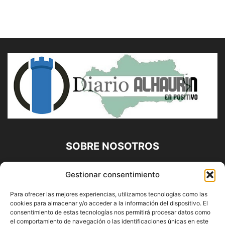
SOBRE NOSOTROS
Diario Alhaurín (www.alhaurindelatorre.com) Propiedad de
Gestionar consentimiento
Francisco E. López López | 639 95 71 95 | Noticias de
Alhaurín de la Torre, Málaga y Provincia|
Para ofrecer las mejores experiencias, utilizamos tecnologías como las
cookies para almacenar y/o acceder a la información del dispositivo. El
Contáctanos:
info@alhaurindelatorre.com
consentimiento de estas tecnologías nos permitirá procesar datos como
el comportamiento de navegación o las identificaciones únicas en este