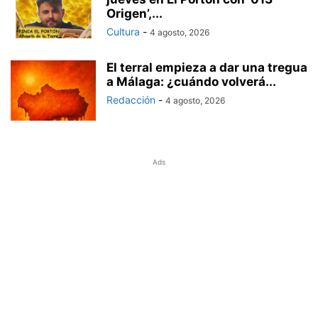
Origen’,...
Cultura
-
4 agosto, 2026
El terral empieza a dar una tregua
a Málaga: ¿cuándo volverá...
Redacción
-
4 agosto, 2026
Ads