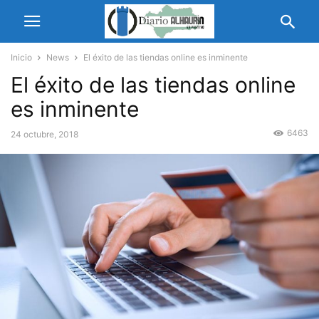
Inicio
News
El éxito de las tiendas online es inminente
El éxito de las tiendas online
es inminente
6463
24 octubre, 2018