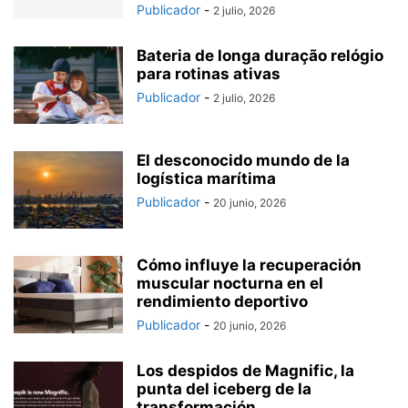
Publicador
-
2 julio, 2026
Bateria de longa duração relógio
para rotinas ativas
Publicador
-
2 julio, 2026
El desconocido mundo de la
logística marítima
Publicador
-
20 junio, 2026
Cómo influye la recuperación
muscular nocturna en el
rendimiento deportivo
Publicador
-
20 junio, 2026
Los despidos de Magnific, la
punta del iceberg de la
transformación...