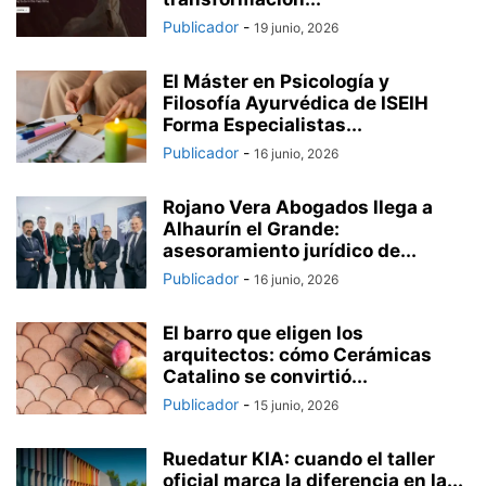
Publicador
-
19 junio, 2026
El Máster en Psicología y
Filosofía Ayurvédica de ISEIH
Forma Especialistas...
Publicador
-
16 junio, 2026
Rojano Vera Abogados llega a
Alhaurín el Grande:
asesoramiento jurídico de...
Publicador
-
16 junio, 2026
El barro que eligen los
arquitectos: cómo Cerámicas
Catalino se convirtió...
Publicador
-
15 junio, 2026
Ruedatur KIA: cuando el taller
oficial marca la diferencia en la...