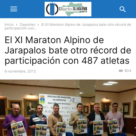
Inicio
Deportes
El XI Maraton Alpino de Jarapalos bate otro récord de
participación con...
El XI Maraton Alpino de
Jarapalos bate otro récord de
participación con 487 atletas
804
6 noviembre, 2012