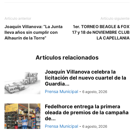
Artículo anterior
Artículo siguiente
Joaquín Villanova: “La Junta
1er. TORNEO BEAGLE & FOX
lleva años sin cumplir con
17 y 18 de NOVIEMBRE CLUB
Alhaurín de la Torre”
LA CAPELLANIA
Artículos relacionados
Joaquín Villanova celebra la
licitación del nuevo cuartel de la
Guardia...
Prensa Municipal
-
6 agosto, 2026
Fedelhorce entrega la primera
oleada de premios de la campaña
de...
Prensa Municipal
-
6 agosto, 2026