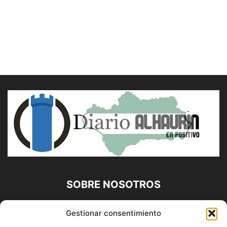
SOBRE NOSOTROS
Diario Alhaurín (www.alhaurindelatorre.com) Propiedad de
Gestionar consentimiento
Francisco E. López López | 639 95 71 95 | Noticias de