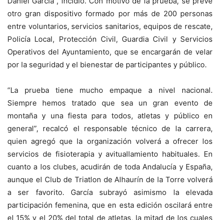
Daniel García”, incidió. Con motivo de la prueba, se prevé
otro gran dispositivo formado por más de 200 personas
entre voluntarios, servicios sanitarios, equipos de rescate,
Policía Local, Protección Civil, Guardia Civil y Servicios
Operativos del Ayuntamiento, que se encargarán de velar
por la seguridad y el bienestar de participantes y público.
“La prueba tiene mucho empaque a nivel nacional.
Siempre hemos tratado que sea un gran evento de
montaña y una fiesta para todos, atletas y público en
general”, recalcó el responsable técnico de la carrera,
quien agregó que la organización volverá a ofrecer los
servicios de fisioterapia y avituallamiento habituales. En
cuanto a los clubes, acudirán de toda Andalucía y España,
aunque el Club de Triatlon de Alhaurín de la Torre volverá
a ser favorito. García subrayó asimismo la elevada
participación femenina, que en esta edición oscilará entre
el 15% y el 20% del total de atletas, la mitad de los cuales