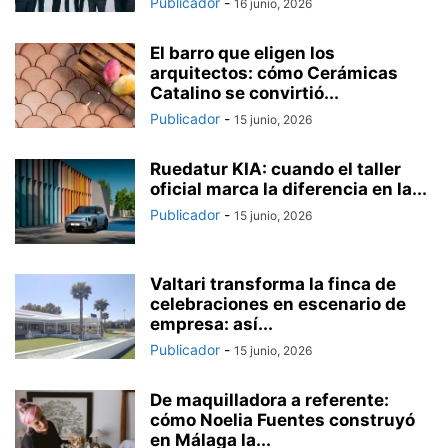
Publicador
-
16 junio, 2026
El barro que eligen los
arquitectos: cómo Cerámicas
Catalino se convirtió...
Publicador
-
15 junio, 2026
Ruedatur KIA: cuando el taller
oficial marca la diferencia en la...
Publicador
-
15 junio, 2026
Valtari transforma la finca de
celebraciones en escenario de
empresa: así...
Publicador
-
15 junio, 2026
De maquilladora a referente:
cómo Noelia Fuentes construyó
en Málaga la...