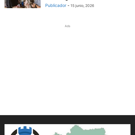
Publicador
-
15 junio, 2026
Ads