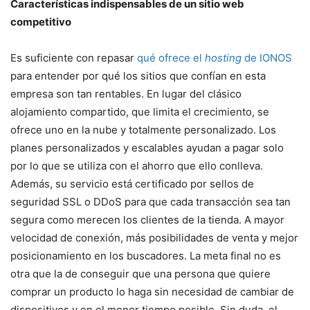
Características indispensables de un sitio web
competitivo
Es suficiente con repasar
qué ofrece el
hosting
de IONOS
para entender por qué los sitios que confían en esta
empresa son tan rentables. En lugar del clásico
alojamiento compartido, que limita el crecimiento, se
ofrece uno en la nube y totalmente personalizado. Los
planes personalizados y escalables ayudan a pagar solo
por lo que se utiliza con el ahorro que ello conlleva.
Además, su servicio está certificado por sellos de
seguridad SSL o DDoS para que cada transacción sea tan
segura como merecen los clientes de la tienda. A mayor
velocidad de conexión, más posibilidades de venta y mejor
posicionamiento en los buscadores. La meta final no es
otra que la de conseguir que una persona que quiere
comprar un producto lo haga sin necesidad de cambiar de
dispositivos y en el menor tiempo posible. Sin duda, el