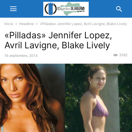
Inicio
Headline
«Pilladas» Jennifer Lopez, Avril Lavigne, Blake Lively
«Pilladas» Jennifer Lopez,
Avril Lavigne, Blake Lively
3592
16 septiembre, 2014