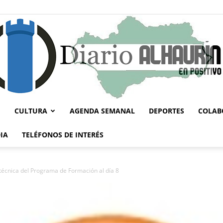
CULTURA
AGENDA SEMANAL
DEPORTES
COLAB
Diario
IA
TELÉFONOS DE INTERÉS
 técnica del Programa de Formación al día 8
Alhaurín