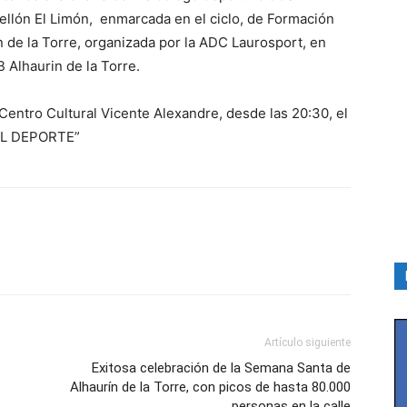
lón El Limón, enmarcada en el ciclo, de Formación
n de la Torre, organizada por la ADC Laurosport, en
 Alhaurin de la Torre.
el Centro Cultural Vicente Alexandre, desde las 20:30, el
 EL DEPORTE”
Artículo siguiente
Exitosa celebración de la Semana Santa de
Alhaurín de la Torre, con picos de hasta 80.000
personas en la calle