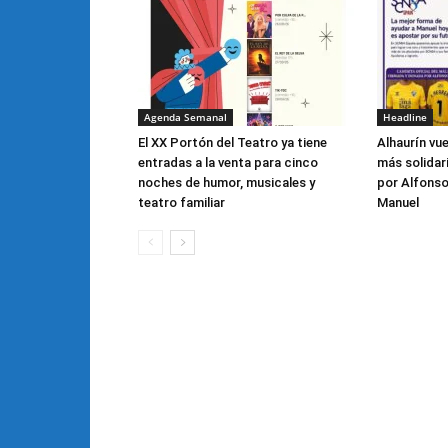
Agenda Semanal
Headline
El XX Portón del Teatro ya tiene
Alhaurín vu
entradas a la venta para cinco
más solidar
noches de humor, musicales y
por Alfonso
teatro familiar
Manuel