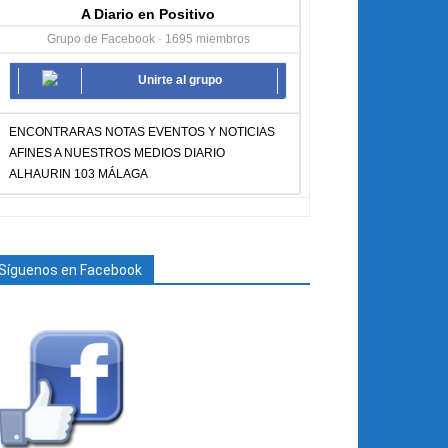
A Diario en Positivo
Grupo de Facebook · 1695 miembros
Unirte al grupo
ENCONTRARAS NOTAS EVENTOS Y NOTICIAS
AFINES A NUESTROS MEDIOS DIARIO
ALHAURIN 103 MÁLAGA
Síguenos en Facebook