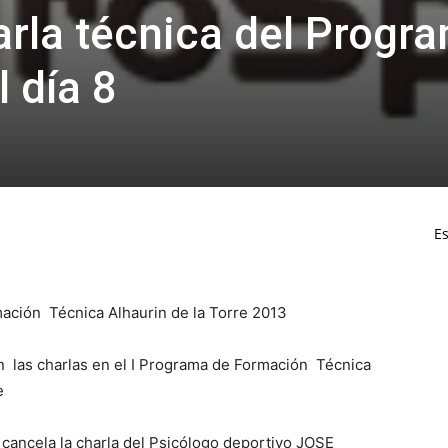
arla técnica del Progr
 día 8
Es
ación Técnica Alhaurin de la Torre 2013
 las charlas en el I Programa de Formación Técnica
e
e cancela la charla del Psicólogo deportivo JOSE