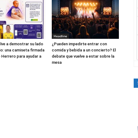
Headline
elve a demostrar su lado
¿Pueden impedirte entrar con
io: una camiseta firmada
comida y bebida a un concierto? El
 Herrero para ayudar a
debate que vuelve a estar sobre la
mesa