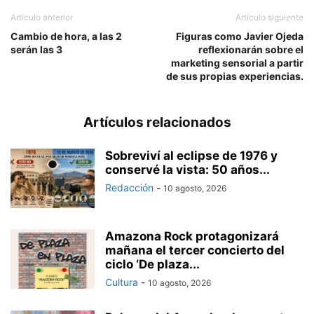
Artículo anterior
Artículo siguiente
Cambio de hora, a las 2
Figuras como Javier Ojeda
serán las 3
reflexionarán sobre el
marketing sensorial a partir
de sus propias experiencias.
Artículos relacionados
Sobreviví al eclipse de 1976 y
conservé la vista: 50 años...
Redacción
-
10 agosto, 2026
Amazona Rock protagonizará
mañana el tercer concierto del
ciclo ‘De plaza...
Cultura
-
10 agosto, 2026