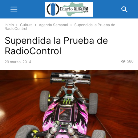
Inicio
Cultura
Agenda Semanal
Supendida la Prueba de
RadioControl
Supendida la Prueba de
RadioControl
586
29 marzo, 2014