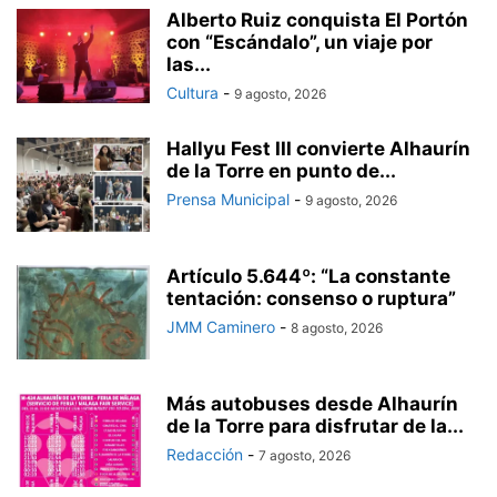
Alberto Ruiz conquista El Portón
con “Escándalo”, un viaje por
las...
Cultura
-
9 agosto, 2026
Hallyu Fest III convierte Alhaurín
de la Torre en punto de...
Prensa Municipal
-
9 agosto, 2026
Artículo 5.644º: “La constante
tentación: consenso o ruptura”
JMM Caminero
-
8 agosto, 2026
Más autobuses desde Alhaurín
de la Torre para disfrutar de la...
Redacción
-
7 agosto, 2026