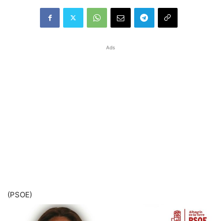
Ads
(PSOE)