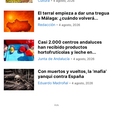
Cultura
-
4 agosto, 2026
El terral empieza a dar una tregua
a Málaga: ¿cuándo volverá...
Redacción
-
4 agosto, 2026
Casi 2.000 centros andaluces
han recibido productos
hortofrutícolas y leche en...
Junta de Andalucía
-
4 agosto, 2026
Con muertos y vueltos, la ‘mafia’
yanqui contra España
Eduardo Madroñal
-
4 agosto, 2026
Ads