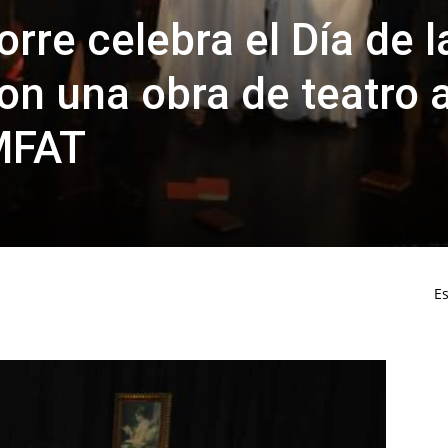
orre celebra el Día de l
n una obra de teatro 
MFAT
Es