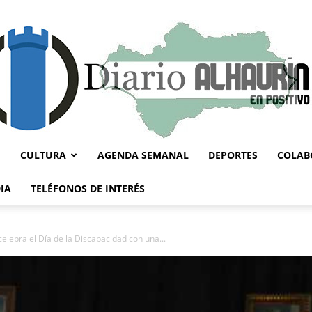
CULTURA
AGENDA SEMANAL
DEPORTES
COLAB
Diario
IA
TELÉFONOS DE INTERÉS
celebra el Día de la Discapacidad con una...
Alhaurín