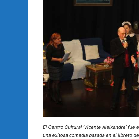
El Centro Cultural ‘Vicente Aleixandre’ fue 
una exitosa comedia basada en el libreto d