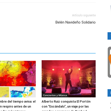
Artículo siguiente
Belén Navideño Solidario
Conciertos y Música
bre del tiempo avisa: el
Alberto Ruiz conquista El Portón
un respiro antes de un
con “Escándalo”, un viaje por las