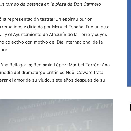
 un torneo de petanca en la plaza de Don Carmelo
la representación teatral ‘Un espíritu burlón’,
rremolinos y dirigida por Manuel España. Fue un acto
T y el Ayuntamiento de Alhaurín de la Torre y cuyos
 colectivo con motivo del Día Internacional de la
mbre.
 Ana Bellagarza; Benjamín López; Maribel Terrón; Ana
media del dramaturgo británico Noël Coward trata
erar el amor de su viudo, siete años después de su