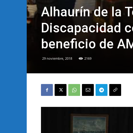
Alhaurín de la T
Discapacidad co
beneficio de A
29 noviembre, 2018
2169