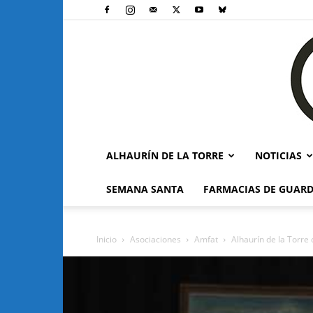
ALHAURÍN DE LA TORRE
NOTICIAS
SEMANA SANTA
FARMACIAS DE GUARD
Inicio
Asociaciones
Amfat
Alhaurín de la Torre 