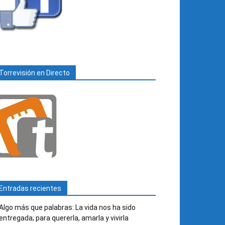
Torrevisión en Directo
Entradas recientes
Algo más que palabras: La vida nos ha sido
entregada; para quererla, amarla y vivirla