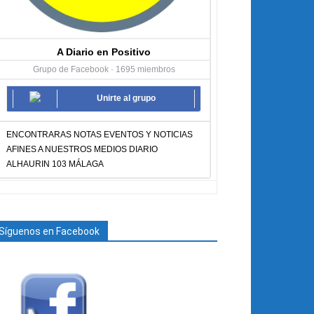
A Diario en Positivo
Grupo de Facebook · 1695 miembros
Unirte al grupo
ENCONTRARAS NOTAS EVENTOS Y NOTICIAS
AFINES A NUESTROS MEDIOS DIARIO
ALHAURIN 103 MÁLAGA
Síguenos en Facebook