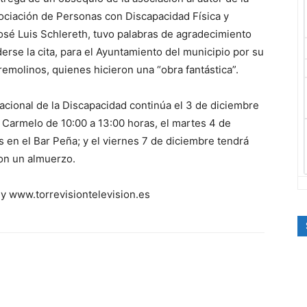
Asociación de Personas con Discapacidad Física y
osé Luis Schlereth, tuvo palabras de agradecimiento
rse la cita, para el Ayuntamiento del municipio por su
remolinos, quienes hicieron una “obra fantástica”.
nacional de la Discapacidad continúa el 3 de diciembre
 Carmelo de 10:00 a 13:00 horas, el martes 4 de
 en el Bar Peña; y el viernes 7 de diciembre tendrá
con un almuerzo.
y www.torrevisiontelevision.es