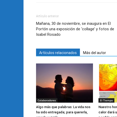
Artículo anterior
Mañana, 30 de noviembre, se inaugura en El
Portón una exposición de ‘collage’ y fotos de
Isabel Rosado
Artículos relacionados
Más del autor
Colaboradores
El Tiempo
Algo más que palabras: La vida nos
Nuestro hom
ha sido entregada; para quererla,
calor dará 