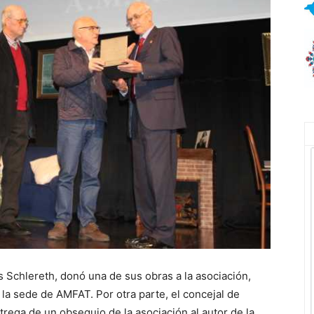
ús Schlereth, donó una de sus obras a la asociación,
la sede de AMFAT. Por otra parte, el concejal de
trega de un obsequio de la asociación al autor de la