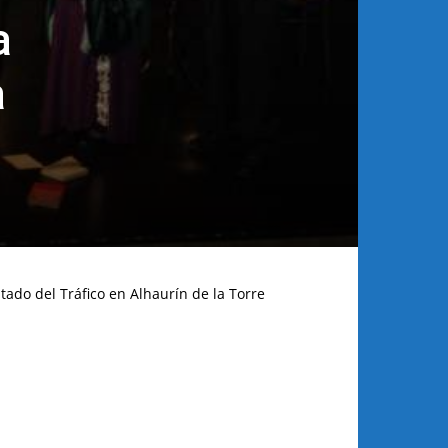
a
a
tado del Tráfico en Alhaurín de la Torre