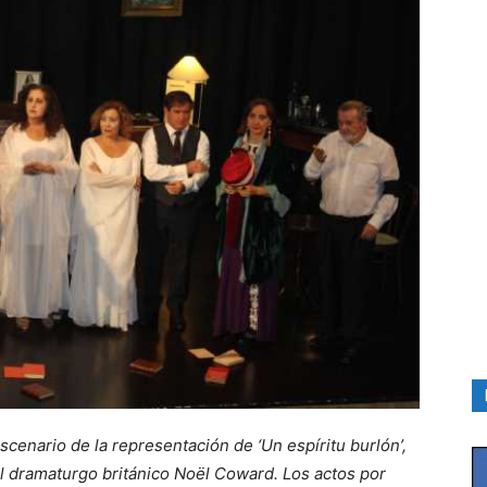
escenario de la representación de ‘Un espíritu burlón’,
el dramaturgo británico Noël Coward. Los actos por