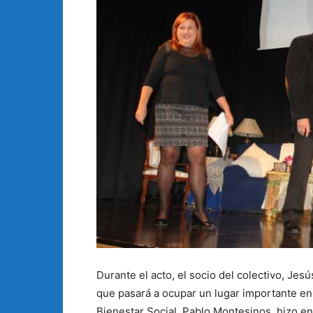
Durante el acto, el socio del colectivo, Jes
que pasará a ocupar un lugar importante en 
Bienestar Social, Pablo Montesinos, hizo en