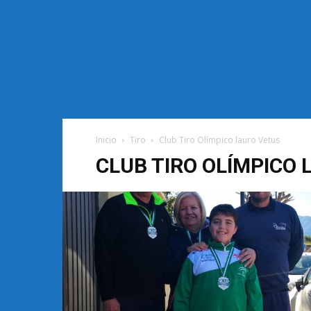
Inicio
Tiro
Club Tiro Olímpico lauro Vetus
CLUB TIRO OLÍMPICO