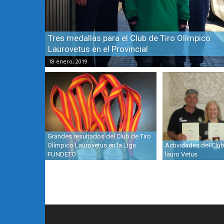
Tres medallas para el Club de Tiro Olímpico
Laurovetus en el Provincial
18 enero, 2019
Grandes resultados del Club de Tiro
Olímpico Laurovetus en la Liga
Actividades del Club
FUNDETO
lauro Vetus