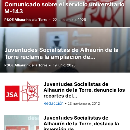
Comunicado sobre el servicio universitario
M-143
PSOE Alhaurín de la Torre
-
22 septiembre, 2025
Juventudes Socialistas de Alhaurín de la
Torre reclama la ampliación de...
PSOE Alhaurín de la Torre
-
19 junio, 2025
Juventudes Socialistas de
Alhaurín de la Torre, denuncia los
recortes del...
Redacción
-
23 noviembre, 2012
Juventudes Socialistas de
Alhaurín de la Torre, destaca la
inversión de...