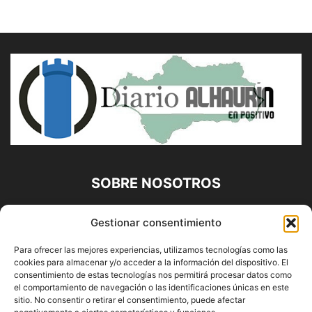
SOBRE NOSOTROS
Diario Alhaurín (www.alhaurindelatorre.com) Propiedad de
Gestionar consentimiento
Francisco E. López López | 639 95 71 95 | Noticias de
Alhaurín de la Torre, Málaga y Provincia|
Para ofrecer las mejores experiencias, utilizamos tecnologías como las
cookies para almacenar y/o acceder a la información del dispositivo. El
Contáctanos:
info@alhaurindelatorre.com
consentimiento de estas tecnologías nos permitirá procesar datos como
el comportamiento de navegación o las identificaciones únicas en este
sitio. No consentir o retirar el consentimiento, puede afectar