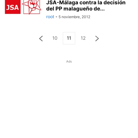
JSA-Málaga contra la decisión
del PP malagueño de...
root
-
5 noviembre, 2012
10
11
12
Ads