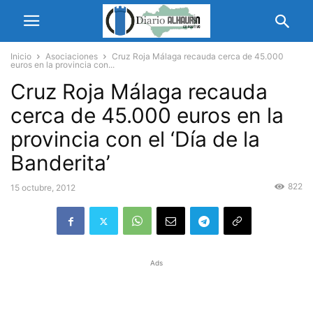
Inicio
Asociaciones
Cruz Roja Málaga recauda cerca de 45.000
euros en la provincia con...
Cruz Roja Málaga recauda
cerca de 45.000 euros en la
provincia con el ‘Día de la
Banderita’
822
15 octubre, 2012
Ads