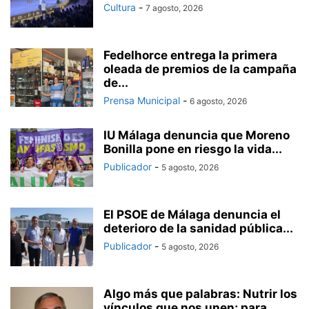
Cultura
-
7 agosto, 2026
Fedelhorce entrega la primera
oleada de premios de la campaña
de...
Prensa Municipal
-
6 agosto, 2026
IU Málaga denuncia que Moreno
Bonilla pone en riesgo la vida...
Publicador
-
5 agosto, 2026
El PSOE de Málaga denuncia el
deterioro de la sanidad pública...
Publicador
-
5 agosto, 2026
Algo más que palabras: Nutrir los
vínculos que nos unen; para...