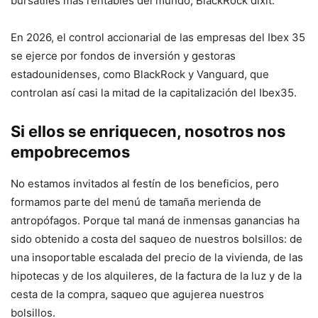
bursátiles más rentables del mundo, BlackRock dixit.
En 2026, el control accionarial de las empresas del Ibex 35
se ejerce por fondos de inversión y gestoras
estadounidenses, como BlackRock y Vanguard, que
controlan así casi la mitad de la capitalización del Ibex35.
Si ellos se enriquecen, nosotros nos
empobrecemos
No estamos invitados al festín de los beneficios, pero
formamos parte del menú de tamaña merienda de
antropófagos. Porque tal maná de inmensas ganancias ha
sido obtenido a costa del saqueo de nuestros bolsillos: de
una insoportable escalada del precio de la vivienda, de las
hipotecas y de los alquileres, de la factura de la luz y de la
cesta de la compra, saqueo que agujerea nuestros
bolsillos.