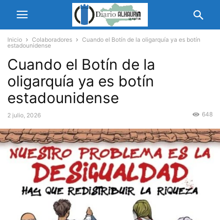
Inicio
Colaboradores
Cuando el Botín de la oligarquía ya es botín
estadounidense
Cuando el Botín de la
oligarquía ya es botín
estadounidense
648
2 julio, 2026