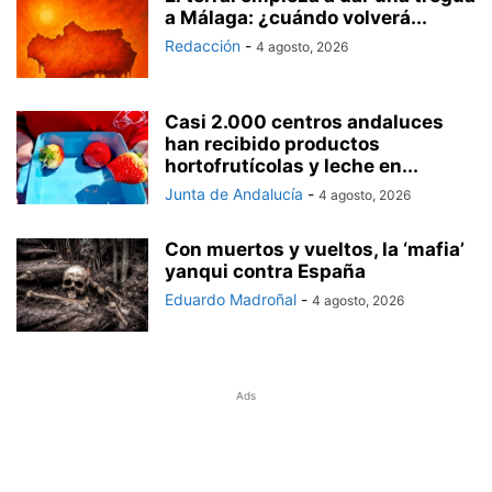
a Málaga: ¿cuándo volverá...
Redacción
-
4 agosto, 2026
Casi 2.000 centros andaluces
han recibido productos
hortofrutícolas y leche en...
Junta de Andalucía
-
4 agosto, 2026
Con muertos y vueltos, la ‘mafia’
yanqui contra España
Eduardo Madroñal
-
4 agosto, 2026
Ads