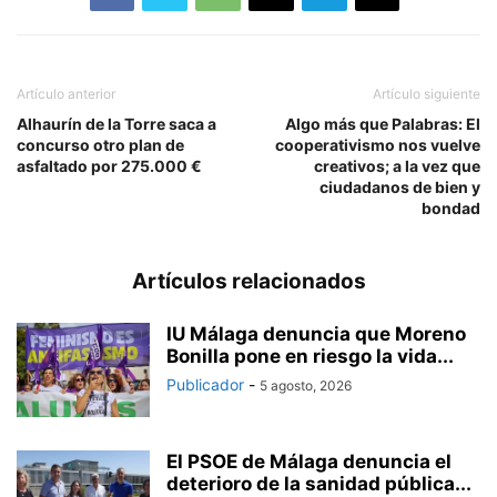
Artículo anterior
Artículo siguiente
Alhaurín de la Torre saca a
Algo más que Palabras: El
concurso otro plan de
cooperativismo nos vuelve
asfaltado por 275.000 €
creativos; a la vez que
ciudadanos de bien y
bondad
Artículos relacionados
IU Málaga denuncia que Moreno
Bonilla pone en riesgo la vida...
Publicador
-
5 agosto, 2026
El PSOE de Málaga denuncia el
deterioro de la sanidad pública...