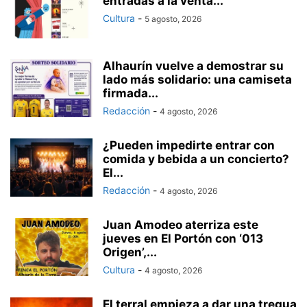
entradas a la venta...
Cultura
-
5 agosto, 2026
Alhaurín vuelve a demostrar su
lado más solidario: una camiseta
firmada...
Redacción
-
4 agosto, 2026
¿Pueden impedirte entrar con
comida y bebida a un concierto?
El...
Redacción
-
4 agosto, 2026
Juan Amodeo aterriza este
jueves en El Portón con ‘013
Origen’,...
Cultura
-
4 agosto, 2026
El terral empieza a dar una tregua